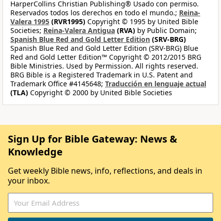
HarperCollins Christian Publishing® Usado con permiso.
Reservados todos los derechos en todo el mundo.;
Reina-
Valera 1995
(RVR1995)
Copyright © 1995 by United Bible
Societies;
Reina-Valera Antigua
(RVA)
by Public Domain;
Spanish Blue Red and Gold Letter Edition
(SRV-BRG)
Spanish Blue Red and Gold Letter Edition (SRV-BRG) Blue
Red and Gold Letter Edition™ Copyright © 2012/2015 BRG
Bible Ministries. Used by Permission. All rights reserved.
BRG Bible is a Registered Trademark in U.S. Patent and
Trademark Office #4145648;
Traducción en lenguaje actual
(TLA)
Copyright © 2000 by United Bible Societies
Sign Up for Bible Gateway: News &
Knowledge
Get weekly Bible news, info, reflections, and deals in
your inbox.