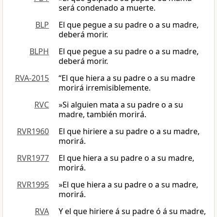
será condenado a muerte.
BLP
El que pegue a su padre o a su madre,
deberá morir.
BLPH
El que pegue a su padre o a su madre,
deberá morir.
RVA-2015
“El que hiera a su padre o a su madre
morirá irremisiblemente.
RVC
»Si alguien mata a su padre o a su
madre, también morirá.
RVR1960
El que hiriere a su padre o a su madre,
morirá.
RVR1977
El que hiera a su padre o a su madre,
morirá.
RVR1995
»El que hiera a su padre o a su madre,
morirá.
RVA
Y el que hiriere á su padre ó á su madre,