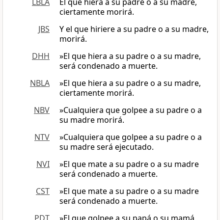
LBLA
El que hiera a su padre o a su madre,
ciertamente morirá.
JBS
Y el que hiriere a su padre o a su madre,
morirá.
DHH
»El que hiera a su padre o a su madre,
será condenado a muerte.
NBLA
»El que hiera a su padre o a su madre,
ciertamente morirá.
NBV
»Cualquiera que golpee a su padre o a
su madre morirá.
NTV
»Cualquiera que golpee a su padre o a
su madre será ejecutado.
NVI
»El que mate a su padre o a su madre
será condenado a muerte.
CST
»El que mate a su padre o a su madre
será condenado a muerte.
PDT
»El que golpee a su papá o su mamá