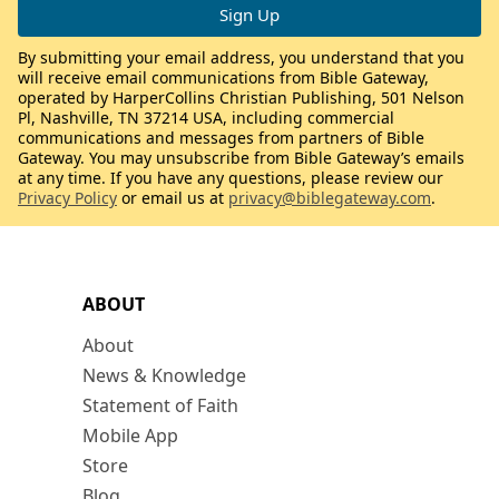
By submitting your email address, you understand that you
will receive email communications from Bible Gateway,
operated by HarperCollins Christian Publishing, 501 Nelson
Pl, Nashville, TN 37214 USA, including commercial
communications and messages from partners of Bible
Gateway. You may unsubscribe from Bible Gateway’s emails
at any time. If you have any questions, please review our
Privacy Policy
or email us at
privacy@biblegateway.com
.
ABOUT
About
News & Knowledge
Statement of Faith
Mobile App
Store
Blog