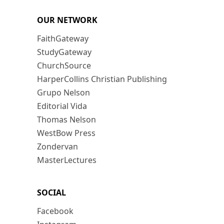
OUR NETWORK
FaithGateway
StudyGateway
ChurchSource
HarperCollins Christian Publishing
Grupo Nelson
Editorial Vida
Thomas Nelson
WestBow Press
Zondervan
MasterLectures
SOCIAL
Facebook