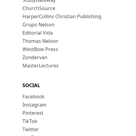
StudyGateway
ChurchSource
HarperCollins Christian Publishing
Grupo Nelson
Editorial Vida
Thomas Nelson
WestBow Press
Zondervan
MasterLectures
SOCIAL
Facebook
Instagram
Pinterest
TikTok
Twitter