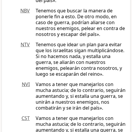
del país».
NBV
Tenemos que buscar la manera de
ponerle fin a esto. De otro modo, en
caso de guerra, podrían aliarse con
nuestros enemigos, pelear en contra de
nosotros y escapar del país».
NTV
Tenemos que idear un plan para evitar
que los israelitas sigan multiplicándose.
Si no hacemos nada, y estalla una
guerra, se aliarán con nuestros
enemigos, pelearán contra nosotros, y
luego se escaparán del reino».
NVI
Vamos a tener que manejarlos con
mucha astucia; de lo contrario, seguirán
aumentando y, si estalla una guerra, se
unirán a nuestros enemigos, nos
combatirán y se irán del país».
CST
Vamos a tener que manejarlos con
mucha astucia; de lo contrario, seguirán
aumentando y, si estalla una guerra, se