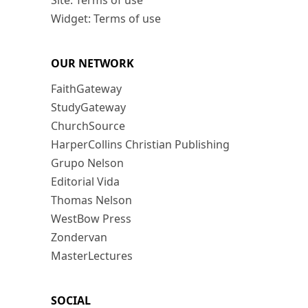
Site: Terms of use
Widget: Terms of use
OUR NETWORK
FaithGateway
StudyGateway
ChurchSource
HarperCollins Christian Publishing
Grupo Nelson
Editorial Vida
Thomas Nelson
WestBow Press
Zondervan
MasterLectures
SOCIAL