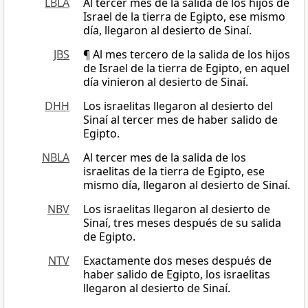
LBLA
Al tercer mes de la salida de los hijos de
Israel de la tierra de Egipto, ese mismo
día, llegaron al desierto de Sinaí.
JBS
¶ Al mes tercero de la salida de los hijos
de Israel de la tierra de Egipto, en aquel
día vinieron al desierto de Sinaí.
DHH
Los israelitas llegaron al desierto del
Sinaí al tercer mes de haber salido de
Egipto.
NBLA
Al tercer mes de la salida de los
israelitas de la tierra de Egipto, ese
mismo día, llegaron al desierto de Sinaí.
NBV
Los israelitas llegaron al desierto de
Sinaí, tres meses después de su salida
de Egipto.
NTV
Exactamente dos meses después de
haber salido de Egipto, los israelitas
llegaron al desierto de Sinaí.