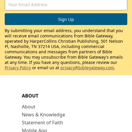
By submitting your email address, you understand that you
will receive email communications from Bible Gateway,
operated by HarperCollins Christian Publishing, 501 Nelson
Pl, Nashville, TN 37214 USA, including commercial
communications and messages from partners of Bible
Gateway. You may unsubscribe from Bible Gateway’s emails
at any time. If you have any questions, please review our
Privacy Policy
or email us at
privacy@biblegateway.com
.
ABOUT
About
News & Knowledge
Statement of Faith
Mobile App