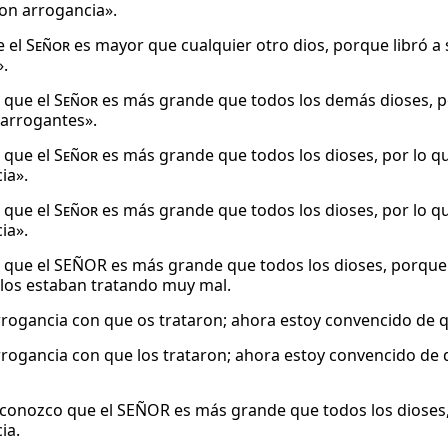
on arrogancia».
e el
Señor
es mayor que cualquier otro dios, porque libró a s
».
 que el
Señor
es más grande que todos los demás dioses, po
 arrogantes».
 que el
Señor
es más grande que todos los dioses, por lo qu
ia».
 que el
Señor
es más grande que todos los dioses, por lo qu
ia».
 que el SEÑOR es más grande que todos los dioses, porque 
 los estaban tratando muy mal.
arrogancia con que os trataron; ahora estoy convencido de 
arrogancia con que los trataron; ahora estoy convencido de
conozco que el SEÑOR es más grande que todos los dioses, 
ia.