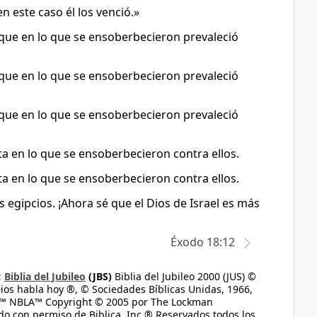
 este caso él los venció.»
que en lo que se ensoberbecieron prevaleció
que en lo que se ensoberbecieron prevaleció
que en lo que se ensoberbecieron prevaleció
a en lo que se ensoberbecieron contra ellos.
a en lo que se ensoberbecieron contra ellos.
s egipcios. ¡Ahora sé que el Dios de Israel es más
Éxodo 18:12
;
Biblia del Jubileo
(JBS)
Biblia del Jubileo 2000 (JUS) ©
ios habla hoy ®, © Sociedades Bíblicas Unidas, 1966,
s™ NBLA™ Copyright © 2005 por The Lockman
do con permiso de Biblica, Inc.® Reservados todos los