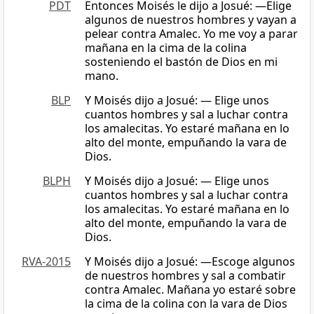
PDT
Entonces Moisés le dijo a Josué: —Elige
algunos de nuestros hombres y vayan a
pelear contra Amalec. Yo me voy a parar
mañana en la cima de la colina
sosteniendo el bastón de Dios en mi
mano.
BLP
Y Moisés dijo a Josué: — Elige unos
cuantos hombres y sal a luchar contra
los amalecitas. Yo estaré mañana en lo
alto del monte, empuñando la vara de
Dios.
BLPH
Y Moisés dijo a Josué: — Elige unos
cuantos hombres y sal a luchar contra
los amalecitas. Yo estaré mañana en lo
alto del monte, empuñando la vara de
Dios.
RVA-2015
Y Moisés dijo a Josué: —Escoge algunos
de nuestros hombres y sal a combatir
contra Amalec. Mañana yo estaré sobre
la cima de la colina con la vara de Dios