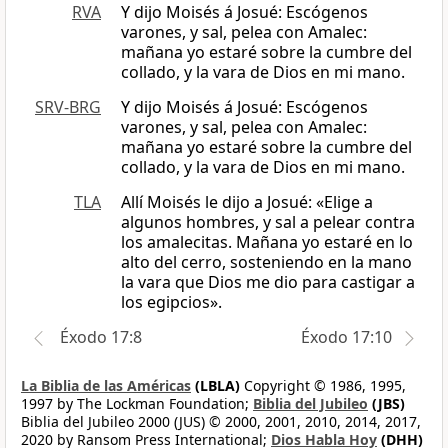
RVA
Y dijo Moisés á Josué: Escógenos
varones, y sal, pelea con Amalec:
mañana yo estaré sobre la cumbre del
collado, y la vara de Dios en mi mano.
SRV-BRG
Y dijo Moisés á Josué: Escógenos
varones, y sal, pelea con Amalec:
mañana yo estaré sobre la cumbre del
collado, y la vara de Dios en mi mano.
TLA
Allí Moisés le dijo a Josué: «Elige a
algunos hombres, y sal a pelear contra
los amalecitas. Mañana yo estaré en lo
alto del cerro, sosteniendo en la mano
la vara que Dios me dio para castigar a
los egipcios».
Éxodo 17:8
Éxodo 17:10
La Biblia de las Américas
(LBLA)
Copyright © 1986, 1995,
1997 by The Lockman Foundation;
Biblia del Jubileo
(JBS)
Biblia del Jubileo 2000 (JUS) © 2000, 2001, 2010, 2014, 2017,
2020 by Ransom Press International;
Dios Habla Hoy
(DHH)