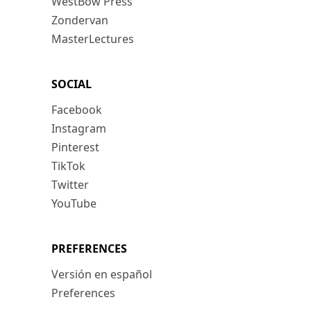
WestBow Press
Zondervan
MasterLectures
SOCIAL
Facebook
Instagram
Pinterest
TikTok
Twitter
YouTube
PREFERENCES
Versión en español
Preferences