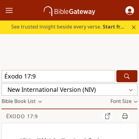
See trusted insight beside every verse.
Start free.
New International Version (NIV)
Bible Book List
Font Size
ÉXODO 17:9