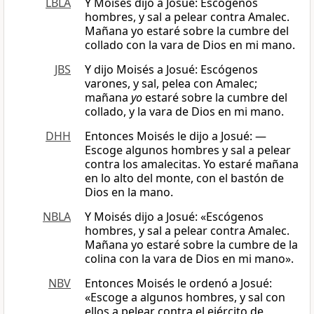
LBLA
Y Moisés dijo a Josué: Escógenos
hombres, y sal a pelear contra Amalec.
Mañana yo estaré sobre la cumbre del
collado con la vara de Dios en mi mano.
JBS
Y dijo Moisés a Josué: Escógenos
varones, y sal, pelea con Amalec;
mañana
yo
estaré sobre la cumbre del
collado, y la vara de Dios en mi mano.
DHH
Entonces Moisés le dijo a Josué: —
Escoge algunos hombres y sal a pelear
contra los amalecitas. Yo estaré mañana
en lo alto del monte, con el bastón de
Dios en la mano.
NBLA
Y Moisés dijo a Josué: «Escógenos
hombres, y sal a pelear contra Amalec.
Mañana yo estaré sobre la cumbre de la
colina con la vara de Dios en mi mano».
NBV
Entonces Moisés le ordenó a Josué:
«Escoge a algunos hombres, y sal con
ellos a pelear contra el ejército de