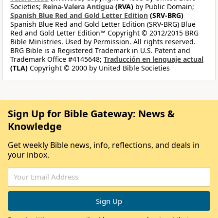
Societies;
Reina-Valera Antigua
(RVA)
by Public Domain;
Spanish Blue Red and Gold Letter Edition
(SRV-BRG)
Spanish Blue Red and Gold Letter Edition (SRV-BRG) Blue
Red and Gold Letter Edition™ Copyright © 2012/2015 BRG
Bible Ministries. Used by Permission. All rights reserved.
BRG Bible is a Registered Trademark in U.S. Patent and
Trademark Office #4145648;
Traducción en lenguaje actual
(TLA)
Copyright © 2000 by United Bible Societies
Sign Up for Bible Gateway: News &
Knowledge
Get weekly Bible news, info, reflections, and deals in
your inbox.