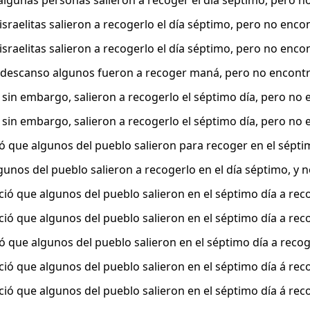
 algunas personas salieron a recoger el día séptimo, pero 
israelitas salieron a recogerlo el día séptimo, pero no enc
israelitas salieron a recogerlo el día séptimo, pero no enc
e descanso algunos fueron a recoger maná, pero no encont
 sin embargo, salieron a recogerlo el séptimo día, pero no
 sin embargo, salieron a recogerlo el séptimo día, pero no
ó que algunos del pueblo salieron para recoger en el séptim
unos del pueblo salieron a recogerlo en el día séptimo, y no
ció que algunos del pueblo salieron en el séptimo día a reco
ció que algunos del pueblo salieron en el séptimo día a reco
ó que algunos del pueblo salieron en el séptimo día a recog
ció que algunos del pueblo salieron en el séptimo día á reco
ció que algunos del pueblo salieron en el séptimo día á reco