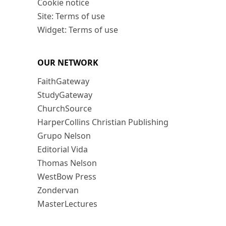
Cookie notice
Site: Terms of use
Widget: Terms of use
OUR NETWORK
FaithGateway
StudyGateway
ChurchSource
HarperCollins Christian Publishing
Grupo Nelson
Editorial Vida
Thomas Nelson
WestBow Press
Zondervan
MasterLectures