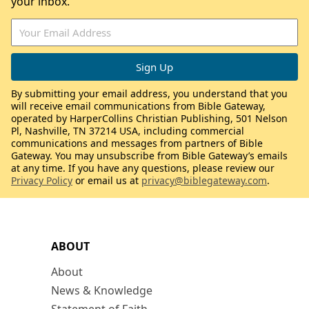
your inbox.
By submitting your email address, you understand that you
will receive email communications from Bible Gateway,
operated by HarperCollins Christian Publishing, 501 Nelson
Pl, Nashville, TN 37214 USA, including commercial
communications and messages from partners of Bible
Gateway. You may unsubscribe from Bible Gateway’s emails
at any time. If you have any questions, please review our
Privacy Policy
or email us at
privacy@biblegateway.com
.
ABOUT
About
News & Knowledge