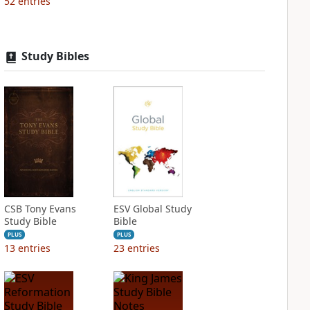
52
entries
Study Bibles
CSB Tony Evans
ESV Global Study
Study Bible
Bible
PLUS
PLUS
13
entries
23
entries