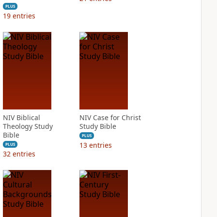
PLUS
19
entries
NIV Biblical
NIV Case for Christ
Theology Study
Study Bible
Bible
PLUS
13
entries
PLUS
32
entries