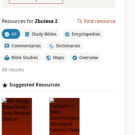
Resources for
Zbulesa 2
Find resource
All
Study Bibles
Encyclopedias
Commentaries
Dictionaries
Bible Studies
Maps
Overview
68 results
Suggested Resources