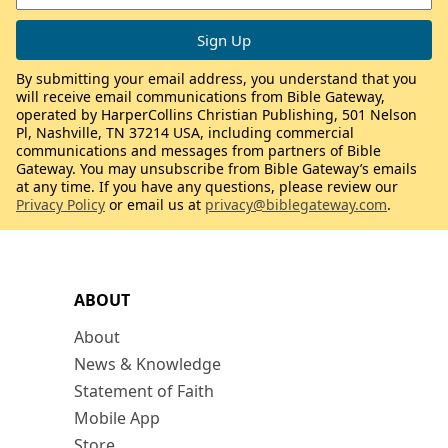
By submitting your email address, you understand that you
will receive email communications from Bible Gateway,
operated by HarperCollins Christian Publishing, 501 Nelson
Pl, Nashville, TN 37214 USA, including commercial
communications and messages from partners of Bible
Gateway. You may unsubscribe from Bible Gateway’s emails
at any time. If you have any questions, please review our
Privacy Policy
or email us at
privacy@biblegateway.com
.
ABOUT
About
News & Knowledge
Statement of Faith
Mobile App
Store