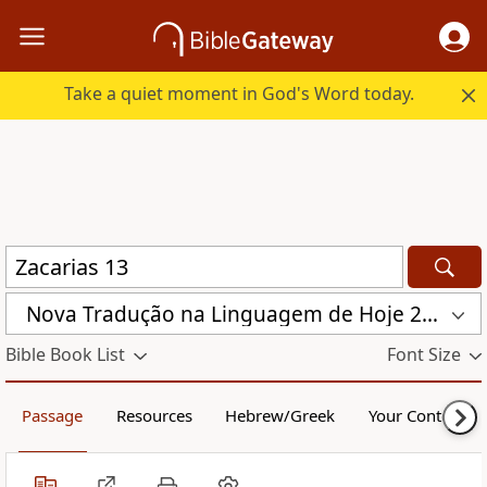
Take a quiet moment in God's Word today.
Nova Traduҫão na Linguagem de Hoje 2000 (NTLH)
Bible Book List
Font Size
Passage
Resources
Hebrew/Greek
Your Content