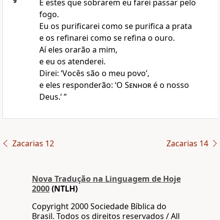
9
E estes que sobrarem eu farei passar pelo
fogo.
Eu os purificarei como se purifica a prata
e os refinarei como se refina o ouro.
Aí eles orarão a mim,
e eu os atenderei.
Direi: ‘Vocês são o meu povo’,
e eles responderão: ‘O
Senhor
é o nosso
Deus.’ ”
Zacarias 12
Zacarias 14
Nova Traduҫão na Linguagem de Hoje
2000
(NTLH)
Copyright 2000 Sociedade Bíblica do
Brasil. Todos os direitos reservados / All