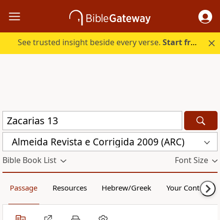
See trusted insight beside every verse.
Start free.
Almeida Revista e Corrigida 2009 (ARC)
Bible Book List
Font Size
Passage
Resources
Hebrew/Greek
Your Content