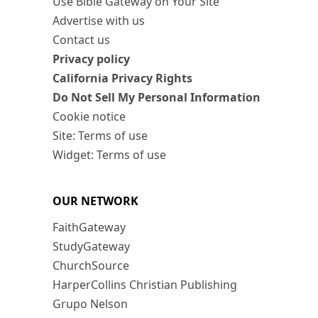
Use Bible Gateway on Your Site
Advertise with us
Contact us
Privacy policy
California Privacy Rights
Do Not Sell My Personal Information
Cookie notice
Site: Terms of use
Widget: Terms of use
OUR NETWORK
FaithGateway
StudyGateway
ChurchSource
HarperCollins Christian Publishing
Grupo Nelson