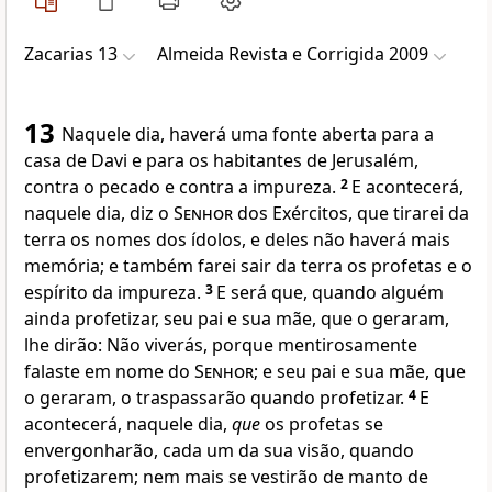
Zacarias 13
Almeida Revista e Corrigida 2009
13
Naquele dia, haverá uma fonte aberta para a
casa de Davi e para os habitantes de Jerusalém,
contra o pecado e contra a impureza.
2
E acontecerá,
naquele dia, diz o
Senhor
dos Exércitos, que tirarei da
terra os nomes dos ídolos, e deles não haverá mais
memória; e também farei sair da terra os profetas e o
espírito da impureza.
3
E será que, quando alguém
ainda profetizar, seu pai e sua mãe, que o geraram,
lhe dirão: Não viverás, porque mentirosamente
falaste em nome do
Senhor
; e seu pai e sua mãe, que
o geraram, o traspassarão quando profetizar.
4
E
acontecerá, naquele dia,
que
os profetas se
envergonharão, cada um da sua visão, quando
profetizarem; nem mais se vestirão de manto de