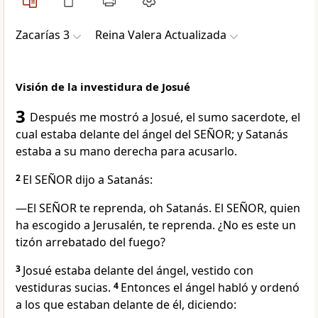
Zacarías 3
Reina Valera Actualizada
Visión de la investidura de Josué
3
Después me mostró a Josué, el sumo sacerdote, el
cual estaba delante del ángel del SEÑOR; y Satanás
estaba a su mano derecha para acusarlo.
2
El SEÑOR dijo a Satanás:
—El SEÑOR te reprenda, oh Satanás. El SEÑOR, quien
ha escogido a Jerusalén, te reprenda. ¿No es este un
tizón arrebatado del fuego?
3
Josué estaba delante del ángel, vestido con
vestiduras sucias.
4
Entonces el ángel habló y ordenó
a los que estaban delante de él, diciendo: