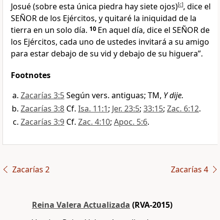
Josué (sobre esta única piedra hay siete ojos)
[
c
]
, dice el
SEÑOR de los Ejércitos, y quitaré la iniquidad de la
tierra en un solo día.
10
En aquel día, dice el SEÑOR de
los Ejércitos, cada uno de ustedes invitará a su amigo
para estar debajo de su vid y debajo de su higuera”.
Footnotes
Zacarías 3:5
Según vers. antiguas; TM,
Y dije.
Zacarías 3:8
Cf.
Isa. 11:1
;
Jer. 23:5
;
33:15
;
Zac. 6:12
.
Zacarías 3:9
Cf.
Zac. 4:10
;
Apoc. 5:6
.
Zacarías 2
Zacarías 4
Reina Valera Actualizada
(RVA-2015)