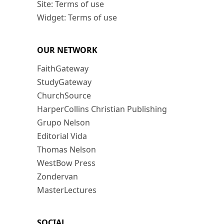
Site: Terms of use
Widget: Terms of use
OUR NETWORK
FaithGateway
StudyGateway
ChurchSource
HarperCollins Christian Publishing
Grupo Nelson
Editorial Vida
Thomas Nelson
WestBow Press
Zondervan
MasterLectures
SOCIAL