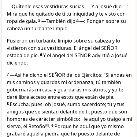
—Quítenle esas vestiduras sucias. —Y a Josué dijo—:
Mira que he quitado de ti tu iniquidad y te visto con
ropa de gala.
5
—También dijo
[
a
]
—: Pongan sobre su
cabeza un turbante limpio.
Pusieron un turbante limpio sobre su cabeza y lo
vistieron con sus vestiduras. El ángel del SEÑOR
estaba de pie.
6
Y el ángel del SEÑOR advirtió a Josué
diciendo:
7
—Así ha dicho el SEÑOR de los Ejércitos: “Si andas en
mis caminos y guardas mi ordenanza, tú también
gobernarás mi casa y guardarás mis atrios; y yo te
daré libre acceso entre estos que están de pie.
8
Escucha, pues, oh Josué, sumo sacerdote; tú y tus
amigos que se sientan delante de ti, puesto que son
hombres de carácter simbólico: He aquí yo traigo a mi
siervo, el Retoño
[
b
]
.
9
Porque he aquí que yo mismo
grabaré aquella piedra que he puesto delante de