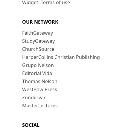
Widget: Terms of use
OUR NETWORK
FaithGateway
StudyGateway
ChurchSource
HarperCollins Christian Publishing
Grupo Nelson
Editorial Vida
Thomas Nelson
WestBow Press
Zondervan
MasterLectures
SOCIAL