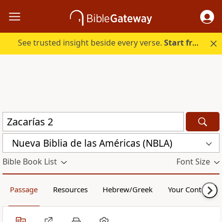
See trusted insight beside every verse.
Start free.
Nueva Biblia de las Américas (NBLA)
Bible Book List
Font Size
Passage
Resources
Hebrew/Greek
Your Content