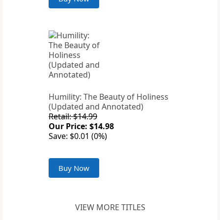
Humility: The Beauty of Holiness
(Updated and Annotated)
Retail: $14.99
Our Price: $14.98
Save: $0.01 (0%)
Buy Now
VIEW MORE TITLES