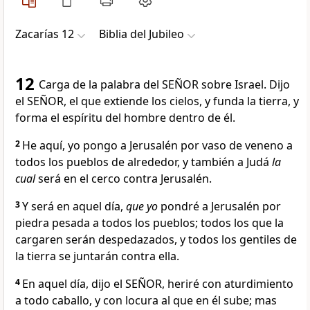
Zacarías 12
Biblia del Jubileo
12
Carga de la palabra del SEÑOR sobre Israel. Dijo
el SEÑOR, el que extiende los cielos, y funda la tierra, y
forma el espíritu del hombre dentro de él.
2
He aquí, yo pongo a Jerusalén por vaso de veneno a
todos los pueblos de alrededor, y también a Judá
la
cual
será en el cerco contra Jerusalén.
3
Y será en aquel día,
que yo
pondré a Jerusalén por
piedra pesada a todos los pueblos; todos los que la
cargaren serán despedazados, y todos los gentiles de
la tierra se juntarán contra ella.
4
En aquel día, dijo el SEÑOR, heriré con aturdimiento
a todo caballo, y con locura al que en él sube; mas