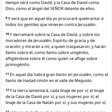
tiempo será como David; y la Casa de David como
Dios, como el ángel del SEÑOR delante de ellos.
9
Y será que en aquel día yo procuraré quebrantar
a
todos los gentiles que vinieren contra Jerusalén.
10
Y derramaré sobre la Casa de David, y sobre los
moradores de Jerusalén, Espíritu de gracia y de
oración; y mirarán a mí, a quien traspasaron, y harán
llanto sobre él, como llanto sobre unigénito,
afligiéndose sobre él como quien se aflige sobre
primogénito.
11
En aquel día habrá gran llanto en Jerusalén, como el
llanto de Hadad-rimón en el valle de Meguido.
12
Y la tierra lamentará, cada linaje de por sí; el linaje
de la Casa de David por sí, y sus mujeres por sí; el
linaje de la Casa de Natán por sí, y sus mujeres por sí;
13