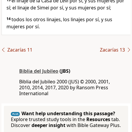
el linaje de la Casa de Leví por sí, y sus mujeres por
sí; el linaje de Simei por sí, y sus mujeres por sí;
14
todos los otros linajes, los linajes por sí, y sus
mujeres por sí.
Zacarías 11
Zacarías 13
Biblia del Jubileo
(JBS)
Biblia del Jubileo 2000 (JUS) © 2000, 2001,
2010, 2014, 2017, 2020 by Ransom Press
International
Want help understanding this passage?
PLUS
Explore trusted study tools in the
Resources
tab.
Discover
deeper insight
with Bible Gateway Plus.