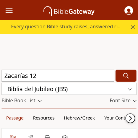
Every question Bible study raises, answered right here.
Biblia del Jubileo (JBS)
Bible Book List
Font Size
Passage
Resources
Hebrew/Greek
Your Content