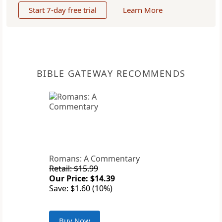
Start 7-day free trial
Learn More
BIBLE GATEWAY RECOMMENDS
Romans: A Commentary
Retail: $15.99
Our Price: $14.39
Save: $1.60 (10%)
Buy Now