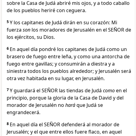
sobre la Casa de Judá abriré mis ojos, y a todo caballo
de los pueblos heriré con ceguera.
5
Y los capitanes de Judá dirán en su corazón: Mi
fuerza
son
los moradores de Jerusalén en el SEÑOR de
los ejércitos, su Dios.
6
En aquel día pondré los capitanes de Judá como un
brasero de fuego entre leña, y como una antorcha de
fuego entre gavillas; y consumirán a diestra y a
siniestra todos los pueblos alrededor; y Jerusalén será
otra vez habitada en su lugar, en Jerusalén.
7
Y guardará el SEÑOR las tiendas de Judá
como
en el
principio, porque la gloria de la Casa de David y del
morador de Jerusalén no
hará
que Judá se
engrandecerá.
8
En aquel día el SEÑOR defenderá al morador de
Jerusalén; y el que entre ellos fuere flaco, en aquel