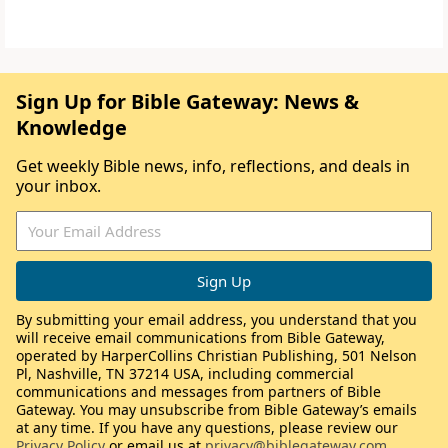
Sign Up for Bible Gateway: News &
Knowledge
Get weekly Bible news, info, reflections, and deals in
your inbox.
By submitting your email address, you understand that you
will receive email communications from Bible Gateway,
operated by HarperCollins Christian Publishing, 501 Nelson
Pl, Nashville, TN 37214 USA, including commercial
communications and messages from partners of Bible
Gateway. You may unsubscribe from Bible Gateway’s emails
at any time. If you have any questions, please review our
Privacy Policy
or email us at
privacy@biblegateway.com
.