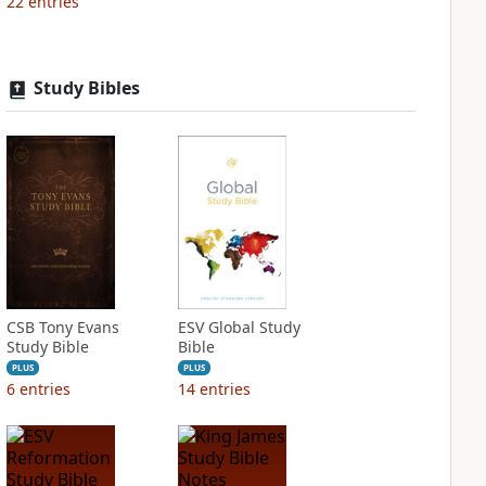
22
entries
Study Bibles
CSB Tony Evans
ESV Global Study
Study Bible
Bible
PLUS
PLUS
6
entries
14
entries