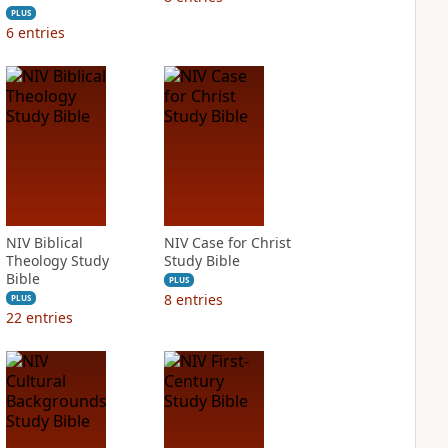
PLUS
6
entries
NIV Biblical
NIV Case for Christ
Theology Study
Study Bible
Bible
PLUS
8
entries
PLUS
22
entries