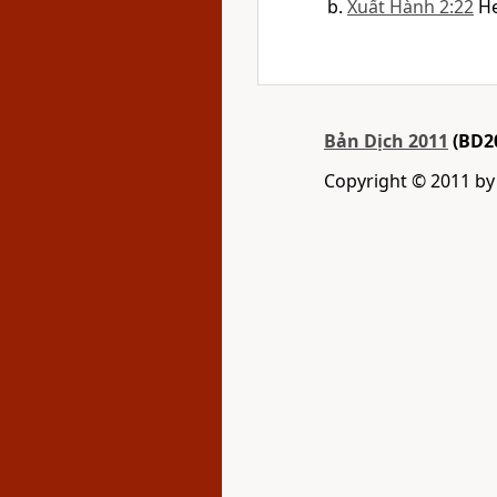
Xuất Hành 2:22
H
Bản Dịch 2011
(BD2
Copyright © 2011 b