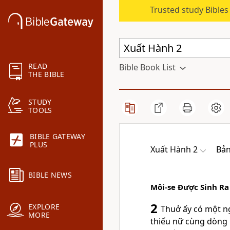
Trusted study Bible
READ
Bible Book List
THE BIBLE
STUDY
TOOLS
BIBLE GATEWAY
PLUS
Xuất Hành 2
Bản
BIBLE NEWS
Môi-se Ðược Sinh Ra
2
EXPLORE
Thuở ấy có một ng
MORE
thiếu nữ cùng dòng 