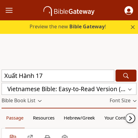
Preview the new
Bible Gateway
!
Vietnamese Bible: Easy-to-Read Version (BPT)
Bible Book List
Font Size
Passage
Resources
Hebrew/Greek
Your Content