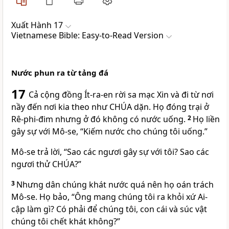
Xuất Hành 17
Vietnamese Bible: Easy-to-Read Version
Nước phun ra từ tảng đá
17
Cả cộng đồng Ít-ra-en rời sa mạc Xin và đi từ nơi
nầy đến nơi kia theo như CHÚA dặn. Họ đóng trại ở
Rê-phi-đim nhưng ở đó không có nước uống.
2
Họ liền
gây sự với Mô-se, “Kiếm nước cho chúng tôi uống.”
Mô-se trả lời, “Sao các ngươi gây sự với tôi? Sao các
ngươi thử CHÚA?”
3
Nhưng dân chúng khát nước quá nên họ oán trách
Mô-se. Họ bảo, “Ông mang chúng tôi ra khỏi xứ Ai-
cập làm gì? Có phải để chúng tôi, con cái và súc vật
chúng tôi chết khát không?”