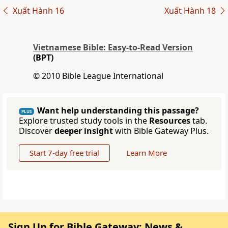
Xuất Hành 16
Xuất Hành 18
Vietnamese Bible: Easy-to-Read Version
(BPT)
© 2010 Bible League International
Want help understanding this passage?
PLUS
Explore trusted study tools in the
Resources
tab.
Discover
deeper insight
with Bible Gateway Plus.
Start 7-day free trial
Learn More
Sign Up for Bible Gateway: News &