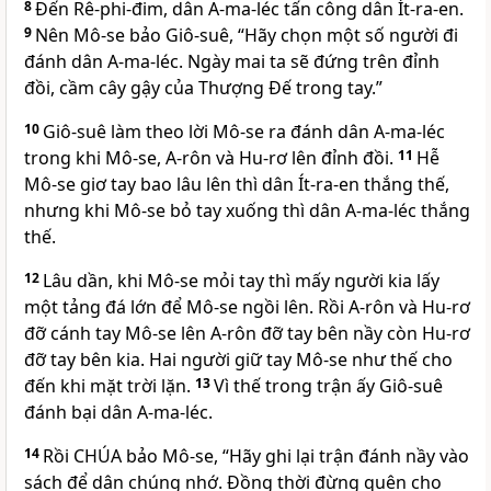
8
Đến Rê-phi-đim, dân A-ma-léc tấn công dân Ít-ra-en.
9
Nên Mô-se bảo Giô-suê, “Hãy chọn một số người đi
đánh dân A-ma-léc. Ngày mai ta sẽ đứng trên đỉnh
đồi, cầm cây gậy của Thượng Đế trong tay.”
10
Giô-suê làm theo lời Mô-se ra đánh dân A-ma-léc
trong khi Mô-se, A-rôn và Hu-rơ lên đỉnh đồi.
11
Hễ
Mô-se giơ tay bao lâu lên thì dân Ít-ra-en thắng thế,
nhưng khi Mô-se bỏ tay xuống thì dân A-ma-léc thắng
thế.
12
Lâu dần, khi Mô-se mỏi tay thì mấy người kia lấy
một tảng đá lớn để Mô-se ngồi lên. Rồi A-rôn và Hu-rơ
đỡ cánh tay Mô-se lên A-rôn đỡ tay bên nầy còn Hu-rơ
đỡ tay bên kia. Hai người giữ tay Mô-se như thế cho
đến khi mặt trời lặn.
13
Vì thế trong trận ấy Giô-suê
đánh bại dân A-ma-léc.
14
Rồi CHÚA bảo Mô-se, “Hãy ghi lại trận đánh nầy vào
sách để dân chúng nhớ. Đồng thời đừng quên cho