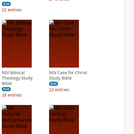
PLUS
22
entries
NIV Biblical
NIV Case for Christ
Theology Study
Study Bible
Bible
PLUS
22
entries
PLUS
28
entries