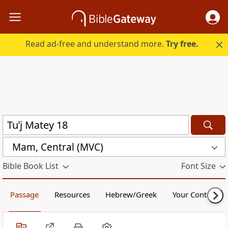
Read ad-free and understand more.
Try free.
Mam, Central (MVC)
Bible Book List
Font Size
Passage
Resources
Hebrew/Greek
Your Content