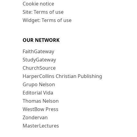
Cookie notice
Site: Terms of use
Widget: Terms of use
OUR NETWORK
FaithGateway
StudyGateway
ChurchSource
HarperCollins Christian Publishing
Grupo Nelson
Editorial Vida
Thomas Nelson
WestBow Press
Zondervan
MasterLectures