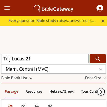
Every question Bible study raises, answered right here.
Mam, Central (MVC)
Bible Book List
Font Size
Passage
Resources
Hebrew/Greek
Your Content