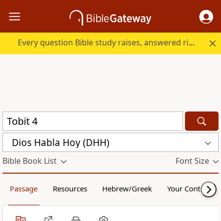
Every question Bible study raises, answered right here.
Dios Habla Hoy (DHH)
Bible Book List
Font Size
Passage
Resources
Hebrew/Greek
Your Content