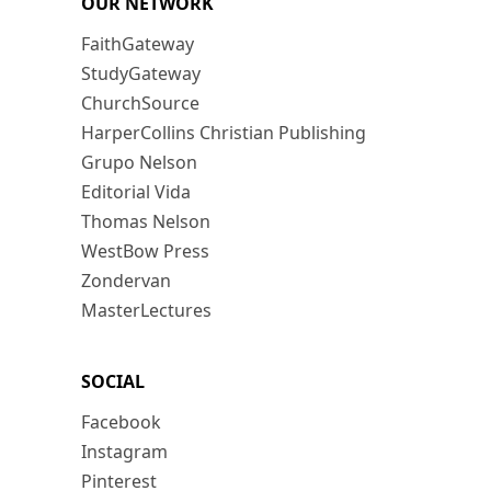
OUR NETWORK
FaithGateway
StudyGateway
ChurchSource
HarperCollins Christian Publishing
Grupo Nelson
Editorial Vida
Thomas Nelson
WestBow Press
Zondervan
MasterLectures
SOCIAL
Facebook
Instagram
Pinterest