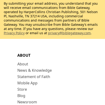
By submitting your email address, you understand that you
will receive email communications from Bible Gateway,
operated by HarperCollins Christian Publishing, 501 Nelson
Pl, Nashville, TN 37214 USA, including commercial
communications and messages from partners of Bible
Gateway. You may unsubscribe from Bible Gateway’s emails
at any time. If you have any questions, please review our
Privacy Policy
or email us at
privacy@biblegateway.com
.
ABOUT
About
News & Knowledge
Statement of Faith
Mobile App
Store
Blog
Newsroom