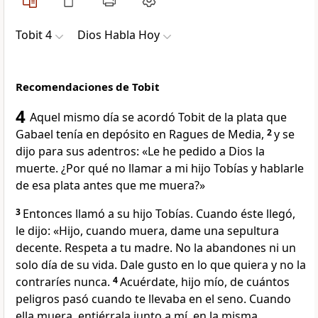
Tobit 4
Dios Habla Hoy
Recomendaciones de Tobit
4
Aquel mismo día se acordó Tobit de la plata que
Gabael tenía en depósito en Ragues de Media,
2
y se
dijo para sus adentros: «Le he pedido a Dios la
muerte. ¿Por qué no llamar a mi hijo Tobías y hablarle
de esa plata antes que me muera?»
3
Entonces llamó a su hijo Tobías. Cuando éste llegó,
le dijo: «Hijo, cuando muera, dame una sepultura
decente. Respeta a tu madre. No la abandones ni un
solo día de su vida. Dale gusto en lo que quiera y no la
contraríes nunca.
4
Acuérdate, hijo mío, de cuántos
peligros pasó cuando te llevaba en el seno. Cuando
ella muera, entiérrala junto a mí, en la misma