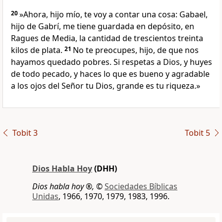
20
»Ahora, hijo mío, te voy a contar una cosa: Gabael,
hijo de Gabrí, me tiene guardada en depósito, en
Ragues de Media, la cantidad de trescientos treinta
kilos de plata.
21
No te preocupes, hijo, de que nos
hayamos quedado pobres. Si respetas a Dios, y huyes
de todo pecado, y haces lo que es bueno y agradable
a los ojos del Señor tu Dios, grande es tu riqueza.»
Tobit 3
Tobit 5
Dios Habla Hoy
(DHH)
Dios habla hoy ®,
©
Sociedades Bíblicas
Unidas
, 1966, 1970, 1979, 1983, 1996.