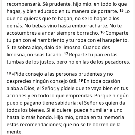
recompensará. Sé prudente, hijo mío, en todo lo que
hagas, y bien educado en tu manera de portarte.
15
Lo
que no quieras que te hagan, no se lo hagas a los
demás. No bebas vino hasta emborracharte. No te
acostumbres a andar siempre borracho.
16
Comparte
tu pan con el hambriento y tu ropa con el harapiento.
Si te sobra algo, dalo de limosna. Cuando des
limosna, no seas tacaño.
17
Reparte tu pan en las
tumbas de los justos, pero no en las de los pecadores.
18
»Pide consejo a las personas prudentes y no
desprecies ningún consejo útil.
19
En toda ocasión
alaba a Dios, el Señor, y pídele que te vaya bien en tus
acciones y en todo lo que emprendas. Porque ningún
pueblo pagano tiene sabiduría: el Señor es quien da
todos los bienes. Si él quiere, puede humillar a uno
hasta lo más hondo. Hijo mío, graba en tu memoria
estas recomendaciones; que no se te borren de la
mente.