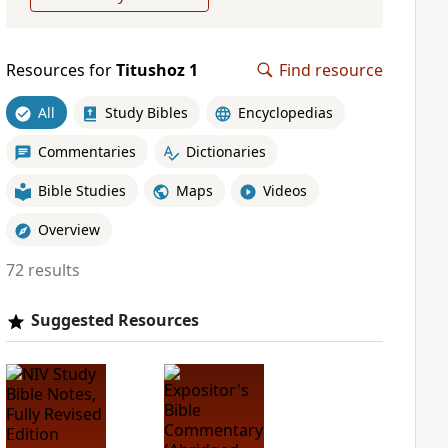
Resources for
Titushoz 1
Find resource
All
Study Bibles
Encyclopedias
Commentaries
Dictionaries
Bible Studies
Maps
Videos
Overview
72 results
Suggested Resources