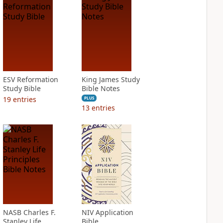
ESV Reformation
King James Study
Study Bible
Bible Notes
19
entries
PLUS
13
entries
NASB Charles F.
NIV Application
Stanley Life
Bible