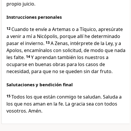
propio juicio.
Instrucciones personales
12
Cuando te envíe a Artemas o a Tíquico, apresúrate
a venir a mí a Nicópolis, porque allí he determinado
pasar el invierno.
13
A Zenas, intérprete de la Ley, y a
Apolos, encamínalos con solicitud, de modo que nada
les falte.
14
Y aprendan también los nuestros a
ocuparse en buenas obras para los casos de
necesidad, para que no se queden sin dar fruto.
Salutaciones y bendición final
15
Todos los que están conmigo te saludan. Saluda a
los que nos aman en la fe. La gracia sea con todos
vosotros. Amén.