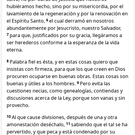
hubiéramos hecho, sino por su misericordia, por el
lavamiento de la regeneración y por la renovación en
el Espíritu Santo,
6
el cual derramó en nosotros
abundantemente por Jesucristo, nuestro Salvador,
7
para que, justificados por su gracia, llegáramos a
ser herederos conforme a la esperanza de la vida
eterna.
8
Palabra fiel es ésta, y en estas cosas quiero que
insistas con firmeza, para que los que creen en Dios
procuren ocuparse en buenas obras. Estas cosas son
buenas y útiles a los hombres.
9
Pero evita las
cuestiones necias, como genealogías, contiendas y
discusiones acerca de la Ley, porque son vanas y sin
provecho.
10
Al que cause divisiones, después de una y otra
amonestación deséchalo,
11
sabiendo que el tal se ha
pervertido, y que peca y está condenado por su