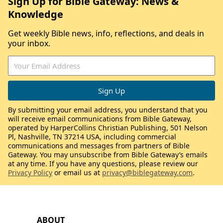
Sign Up for Bible Gateway: News &
Knowledge
Get weekly Bible news, info, reflections, and deals in
your inbox.
By submitting your email address, you understand that you
will receive email communications from Bible Gateway,
operated by HarperCollins Christian Publishing, 501 Nelson
Pl, Nashville, TN 37214 USA, including commercial
communications and messages from partners of Bible
Gateway. You may unsubscribe from Bible Gateway’s emails
at any time. If you have any questions, please review our
Privacy Policy
or email us at
privacy@biblegateway.com
.
ABOUT