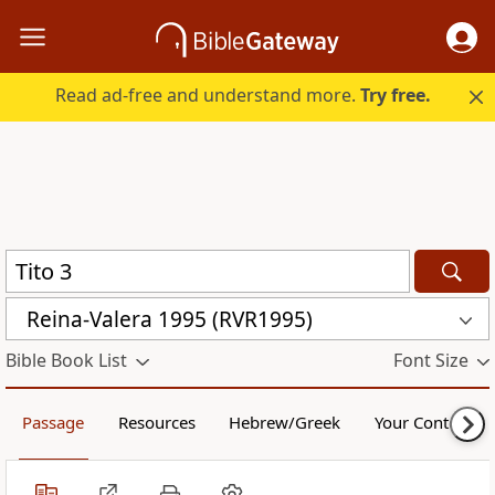
Read ad-free and understand more.
Try free.
Reina-Valera 1995 (RVR1995)
Bible Book List
Font Size
Passage
Resources
Hebrew/Greek
Your Content