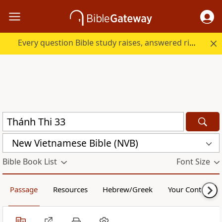
Every question Bible study raises, answered right here.
New Vietnamese Bible (NVB)
Bible Book List
Font Size
Passage
Resources
Hebrew/Greek
Your Content