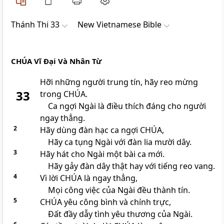
Thánh Thi 33
New Vietnamese Bible
CHÚA
Vĩ Đại Và Nhân Từ
Hỡi những người trung tín, hãy reo mừng
33
trong
CHÚA
.
Ca ngợi Ngài là điều thích đáng cho người
ngay thẳng.
2
Hãy dùng đàn hạc ca ngợi
CHÚA
,
Hãy ca tụng Ngài với đàn lia mười dây.
3
Hãy hát cho Ngài một bài ca mới.
Hãy gảy đàn dây thật hay với tiếng reo vang.
4
Vì lời
CHÚA
là ngay thẳng,
Mọi công việc của Ngài đều thành tín.
5
CHÚA
yêu công bình và chính trực,
Đất đầy dẫy tình yêu thương của Ngài.