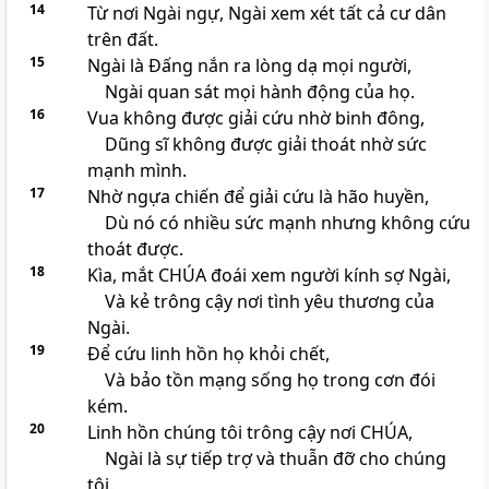
14
Từ nơi Ngài ngự, Ngài xem xét tất cả cư dân
trên đất.
15
Ngài là Đấng nắn ra lòng dạ mọi người,
Ngài quan sát mọi hành động của họ.
16
Vua không được giải cứu nhờ binh đông,
Dũng sĩ không được giải thoát nhờ sức
mạnh mình.
17
Nhờ ngựa chiến để giải cứu là hão huyền,
Dù nó có nhiều sức mạnh nhưng không cứu
thoát được.
18
Kìa, mắt
CHÚA
đoái xem người kính sợ Ngài,
Và kẻ trông cậy nơi tình yêu thương của
Ngài.
19
Để cứu linh hồn họ khỏi chết,
Và bảo tồn mạng sống họ trong cơn đói
kém.
20
Linh hồn chúng tôi trông cậy nơi
CHÚA
,
Ngài là sự tiếp trợ và thuẫn đỡ cho chúng
tôi.