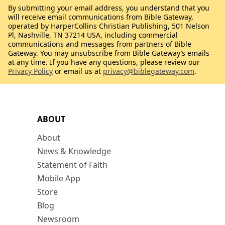
By submitting your email address, you understand that you
will receive email communications from Bible Gateway,
operated by HarperCollins Christian Publishing, 501 Nelson
Pl, Nashville, TN 37214 USA, including commercial
communications and messages from partners of Bible
Gateway. You may unsubscribe from Bible Gateway’s emails
at any time. If you have any questions, please review our
Privacy Policy
or email us at
privacy@biblegateway.com
.
ABOUT
About
News & Knowledge
Statement of Faith
Mobile App
Store
Blog
Newsroom