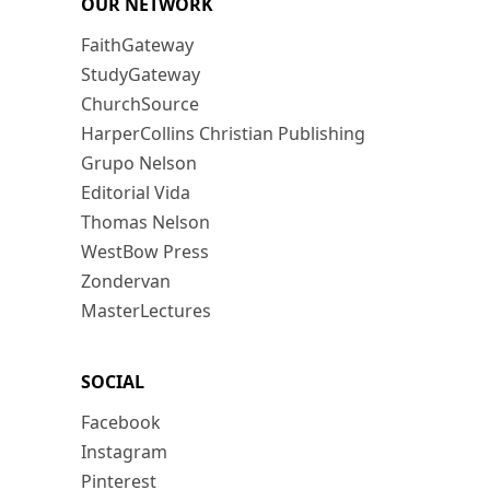
OUR NETWORK
FaithGateway
StudyGateway
ChurchSource
HarperCollins Christian Publishing
Grupo Nelson
Editorial Vida
Thomas Nelson
WestBow Press
Zondervan
MasterLectures
SOCIAL
Facebook
Instagram
Pinterest