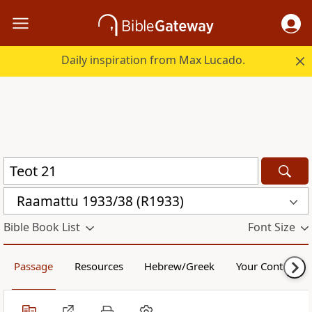
Daily inspiration from Max Lucado.
Raamattu 1933/38 (R1933)
Bible Book List
Font Size
Passage
Resources
Hebrew/Greek
Your Content