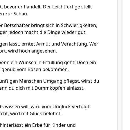
, bevor er handelt. Der Leichtfertige stellt
n zur Schau.
r Botschafter bringt sich in Schwierigkeiten,
ger jedoch macht die Dinge wieder gut.
agen lässt, erntet Armut und Verachtung. Wer
rt, wird hoch angesehen.
 wenn ein Wunsch in Erfüllung geht! Doch ein
 genug vom Bösen bekommen.
ünftigen Menschen Umgang pflegst, wirst du
Wenn du dich mit Dummköpfen einlässt,
s wissen will, wird vom Unglück verfolgt.
cht, wird mit Glück belohnt.
hinterlässt ein Erbe für Kinder und