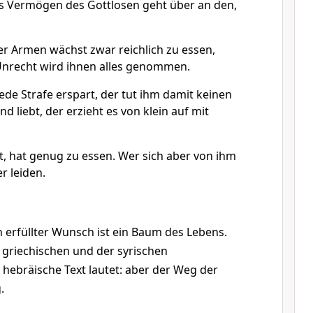
as Vermögen des Gottlosen geht über an den,
er Armen wächst zwar reichlich zu essen,
Unrecht wird ihnen alles genommen.
ede Strafe erspart, der tut ihm damit keinen
nd liebt, der erzieht es von klein auf mit
, hat genug zu essen. Wer sich aber von ihm
r leiden.
n erfüllter Wunsch ist ein Baum des Lebens.
 griechischen und der syrischen
hebräische Text lautet: aber der Weg der
.