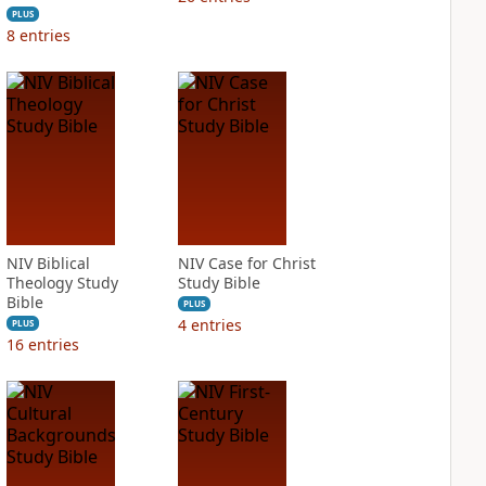
PLUS
8
entries
NIV Biblical
NIV Case for Christ
Theology Study
Study Bible
Bible
PLUS
4
entries
PLUS
16
entries