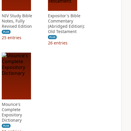
NIV Study Bible
Expositor's Bible
Notes, Fully
Commentary
Revised Edition
(Abridged Edition):
Old Testament
PLUS
25
entries
PLUS
26
entries
Mounce's
Complete
Expository
Dictionary
PLUS