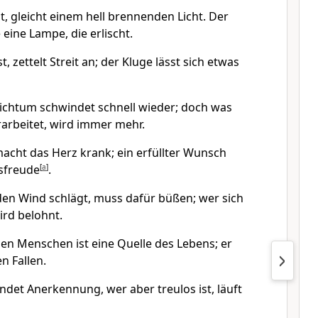
t, gleicht einem hell brennenden Licht. Der
 eine Lampe, die erlischt.
, zettelt Streit an; der Kluge lässt sich etwas
ichtum schwindet schnell wieder; doch was
arbeitet, wird immer mehr.
acht das Herz krank; ein erfüllter Wunsch
sfreude
[
a
]
.
den Wind schlägt, muss dafür büßen; wer sich
ird belohnt.
sen Menschen ist eine Quelle des Lebens; er
n Fallen.
ndet Anerkennung, wer aber treulos ist, läuft