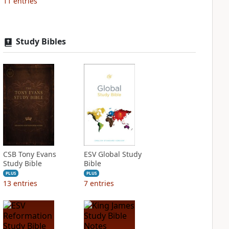
11
entries
Study Bibles
CSB Tony Evans
ESV Global Study
Study Bible
Bible
PLUS
PLUS
13
entries
7
entries