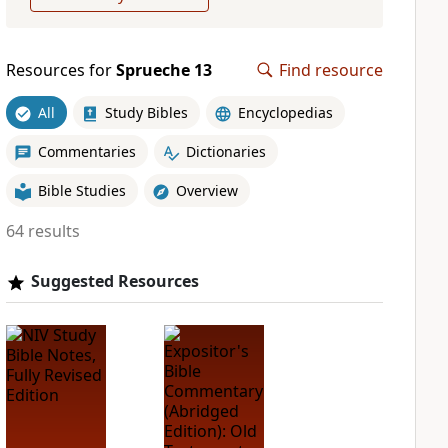
Resources for
Sprueche 13
Find resource
All
Study Bibles
Encyclopedias
Commentaries
Dictionaries
Bible Studies
Overview
64 results
Suggested Resources