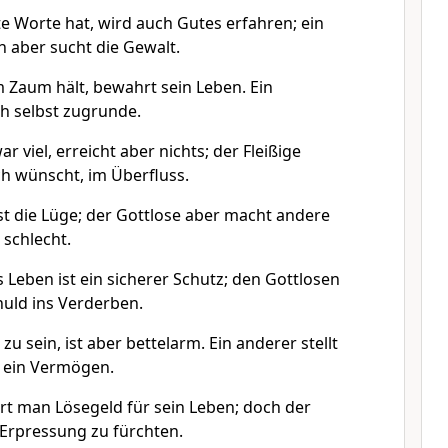
e Worte hat, wird auch Gutes erfahren; ein
h aber sucht die Gewalt.
 Zaum hält, bewahrt sein Leben. Ein
ch selbst zugrunde.
ar viel, erreicht aber nichts; der Fleißige
h wünscht, im Überfluss.
sst die Lüge; der Gottlose aber macht andere
 schlecht.
 Leben ist ein sicherer Schutz; den Gottlosen
huld ins Verderben.
h zu sein, ist aber bettelarm. Ein anderer stellt
t ein Vermögen.
t man Lösegeld für sein Leben; doch der
Erpressung zu fürchten.