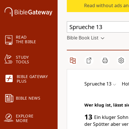
Read without ads an
READ
Bible Book List
THE BIBLE
STUDY
TOOLS
BIBLE GATEWAY
PLUS
Sprueche 13
Hof
BIBLE NEWS
Wer klug ist, lässt 
13
EXPLORE
Ein kluger Sohn 
MORE
der Spötter aber ver