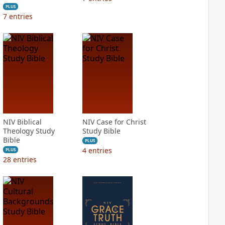
PLUS
7
entries
NIV Biblical
NIV Case for Christ
Theology Study
Study Bible
Bible
PLUS
4
entries
PLUS
28
entries