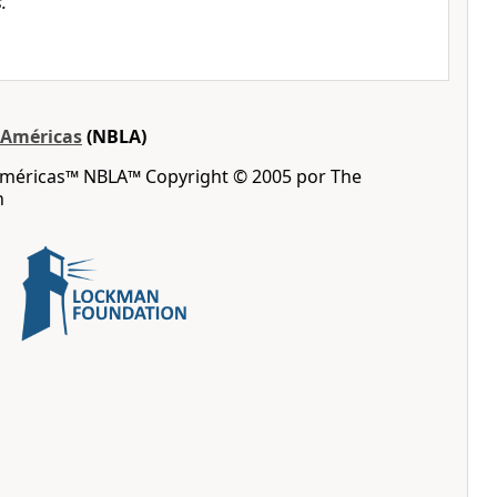
.
s Américas
(NBLA)
 Américas™ NBLA™ Copyright © 2005 por The
n