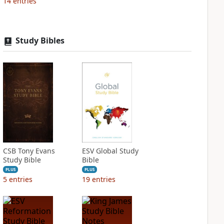
14
entries
Study Bibles
CSB Tony Evans
ESV Global Study
Study Bible
Bible
PLUS
PLUS
5
entries
19
entries