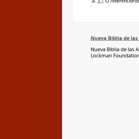
3:7
O
reverenciarás
Nueva Biblia de la
Nueva Biblia de las
Lockman Foundatio