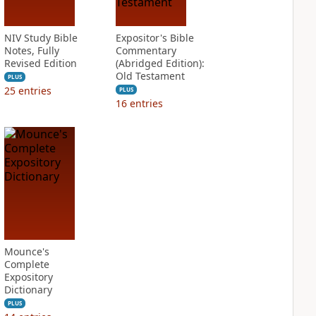
NIV Study Bible
Expositor's Bible
Notes, Fully
Commentary
Revised Edition
(Abridged Edition):
Old Testament
PLUS
25
entries
PLUS
16
entries
Mounce's
Complete
Expository
Dictionary
PLUS