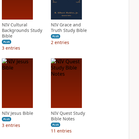
NIV Cultural
NIV Grace and
Backgrounds Study
Truth Study Bible
Bible
PLUS
2
entries
PLUS
3
entries
NIV Jesus Bible
NIV Quest Study
Bible Notes
PLUS
3
entries
PLUS
11
entries