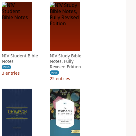
NIV Student Bible
NIV Study Bible
Notes
Notes, Fully
Revised Edition
PLUS
3
entries
PLUS
25
entries