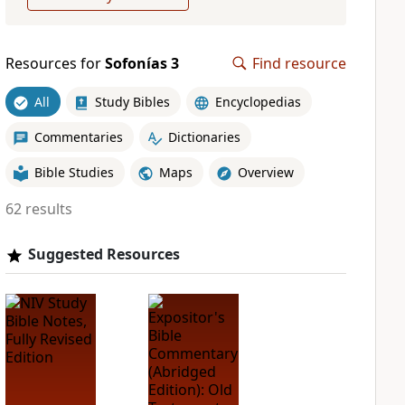
Resources for
Sofonías 3
Find resource
All
Study Bibles
Encyclopedias
Commentaries
Dictionaries
Bible Studies
Maps
Overview
62 results
Suggested Resources