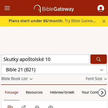
Plans start under $6/month.
Try Bible Gateway Plus.
Bible 21 (B21)
Bible Book List
Font Size
Passage
Resources
Hebrew/Greek
Your Content