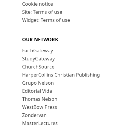
Cookie notice
Site: Terms of use
Widget: Terms of use
OUR NETWORK
FaithGateway
StudyGateway
ChurchSource
HarperCollins Christian Publishing
Grupo Nelson
Editorial Vida
Thomas Nelson
WestBow Press
Zondervan
MasterLectures