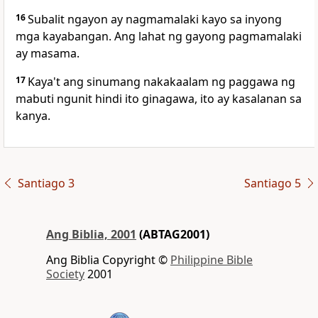
16
Subalit ngayon ay nagmamalaki kayo sa inyong
mga kayabangan. Ang lahat ng gayong pagmamalaki
ay masama.
17
Kaya't ang sinumang nakakaalam ng paggawa ng
mabuti ngunit hindi ito ginagawa, ito ay kasalanan sa
kanya.
Santiago 3
Santiago 5
Ang Biblia, 2001
(ABTAG2001)
Ang Biblia Copyright ©
Philippine Bible
Society
2001