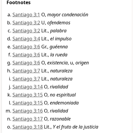
Footnotes
Santiago 3:1
O,
mayor condenación
Santiago 3:2
U,
ofendemos
Santiago 3:2
Lit.,
palabra
Santiago 3:4
Lit.,
el impulso
Santiago 3:6
Gr.,
guéenna
Santiago 3:6
Lit.,
la rueda
Santiago 3:6
O,
existencia
, u,
origen
Santiago 3:7
Lit.,
naturaleza
Santiago 3:7
Lit.,
naturaleza
Santiago 3:14
O,
rivalidad
Santiago 3:15
O,
no espiritual
Santiago 3:15
O,
endemoniada
Santiago 3:16
O,
rivalidad
Santiago 3:17
O,
razonable
Santiago 3:18
Lit.,
Y el fruto de la justicia