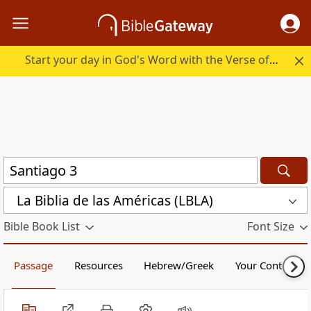
Start your day in God's Word with the Verse of the Day.
La Biblia de las Américas (LBLA)
Bible Book List
Font Size
Passage
Resources
Hebrew/Greek
Your Content