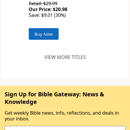
Retail: $29.99
Our Price: $20.98
Save: $9.01 (30%)
Buy Now
VIEW MORE TITLES
Sign Up for Bible Gateway: News &
Knowledge
Get weekly Bible news, info, reflections, and deals in
your inbox.