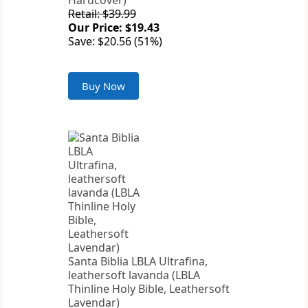
Hardcover)
Retail: $39.99
Our Price: $19.43
Save: $20.56 (51%)
Buy Now
Santa Biblia LBLA Ultrafina,
leathersoft lavanda (LBLA
Thinline Holy Bible, Leathersoft
Lavendar)