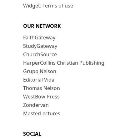
Widget: Terms of use
OUR NETWORK
FaithGateway
StudyGateway
ChurchSource
HarperCollins Christian Publishing
Grupo Nelson
Editorial Vida
Thomas Nelson
WestBow Press
Zondervan
MasterLectures
SOCIAL