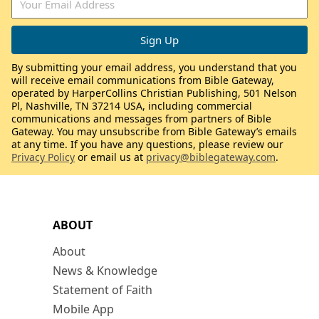
By submitting your email address, you understand that you
will receive email communications from Bible Gateway,
operated by HarperCollins Christian Publishing, 501 Nelson
Pl, Nashville, TN 37214 USA, including commercial
communications and messages from partners of Bible
Gateway. You may unsubscribe from Bible Gateway’s emails
at any time. If you have any questions, please review our
Privacy Policy
or email us at
privacy@biblegateway.com
.
ABOUT
About
News & Knowledge
Statement of Faith
Mobile App