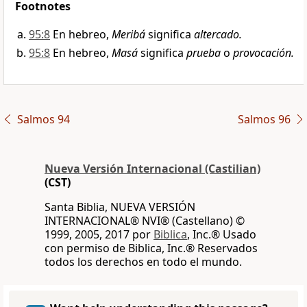
Footnotes
95:8
En hebreo,
Meribá
significa
altercado.
95:8
En hebreo,
Masá
significa
prueba
o
provocación.
Salmos 94
Salmos 96
Nueva Versión Internacional (Castilian)
(CST)
Santa Biblia, NUEVA VERSIÓN
INTERNACIONAL® NVI® (Castellano) ©
1999, 2005, 2017 por
Biblica
, Inc.® Usado
con permiso de Biblica, Inc.® Reservados
todos los derechos en todo el mundo.