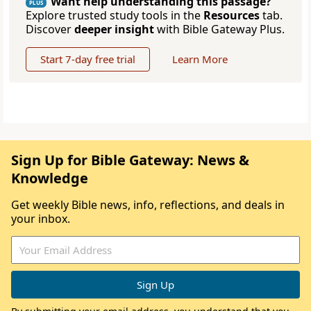
Want help understanding this passage?
PLUS
Explore trusted study tools in the
Resources
tab.
Discover
deeper insight
with Bible Gateway Plus.
Start 7-day free trial
Learn More
Sign Up for Bible Gateway: News &
Knowledge
Get weekly Bible news, info, reflections, and deals in
your inbox.