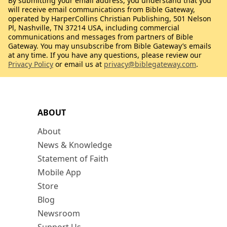
By submitting your email address, you understand that you
will receive email communications from Bible Gateway,
operated by HarperCollins Christian Publishing, 501 Nelson
Pl, Nashville, TN 37214 USA, including commercial
communications and messages from partners of Bible
Gateway. You may unsubscribe from Bible Gateway’s emails
at any time. If you have any questions, please review our
Privacy Policy
or email us at
privacy@biblegateway.com
.
ABOUT
About
News & Knowledge
Statement of Faith
Mobile App
Store
Blog
Newsroom