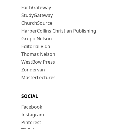
FaithGateway
StudyGateway
ChurchSource
HarperCollins Christian Publishing
Grupo Nelson
Editorial Vida
Thomas Nelson
WestBow Press
Zondervan
MasterLectures
SOCIAL
Facebook
Instagram
Pinterest