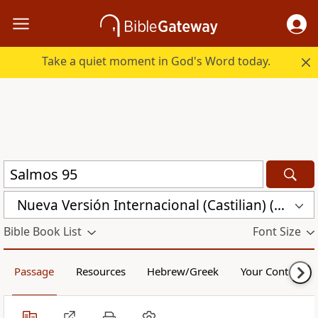
Take a quiet moment in God's Word today.
Nueva Versión Internacional (Castilian) (CST)
Bible Book List
Font Size
Passage
Resources
Hebrew/Greek
Your Content