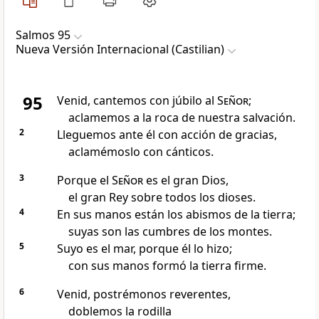
Salmos 95
Nueva Versión Internacional (Castilian)
95
Venid, cantemos con júbilo al
Señor
;
aclamemos a la roca de nuestra salvación.
2
Lleguemos ante él con acción de gracias,
aclamémoslo con cánticos.
3
Porque el
Señor
es el gran Dios,
el gran Rey sobre todos los dioses.
4
En sus manos están los abismos de la tierra;
suyas son las cumbres de los montes.
5
Suyo es el mar, porque él lo hizo;
con sus manos formó la tierra firme.
6
Venid, postrémonos reverentes,
doblemos la rodilla