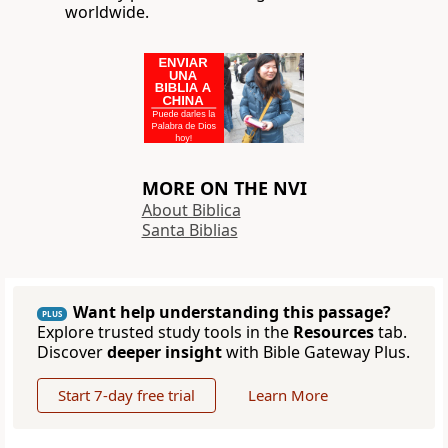
worldwide.
MORE ON THE NVI
About Biblica
Santa Biblias
Want help understanding this passage?
PLUS
Explore trusted study tools in the
Resources
tab.
Discover
deeper insight
with Bible Gateway Plus.
Start 7-day free trial
Learn More