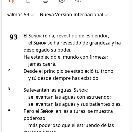
Salmos 93
Nueva Versión Internacional
93
El
Señor
reina, revestido de esplendor;
el
Señor
se ha revestido de grandeza y ha
desplegado su poder.
Ha establecido el mundo con firmeza;
jamás caerá.
2
Desde el principio se estableció tu trono
y tú desde siempre has existido.
3
Se levantan las aguas,
Señor
;
se levantan las aguas con estruendo;
se levantan las aguas y sus batientes olas.
4
Pero el
Señor
, en las alturas, se muestra
poderoso:
más poderoso que el estruendo de las