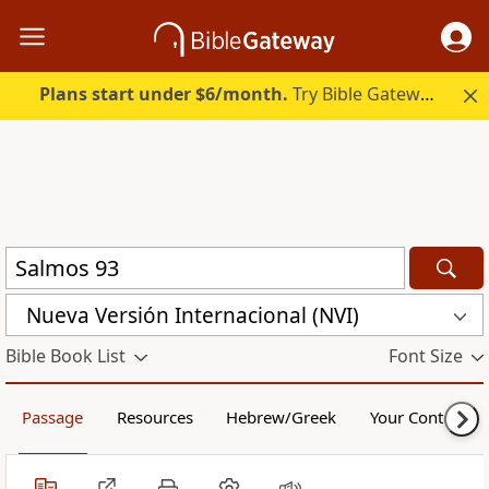
Plans start under $6/month.
Try Bible Gateway Plus.
Nueva Versión Internacional (NVI)
Bible Book List
Font Size
Passage
Resources
Hebrew/Greek
Your Content