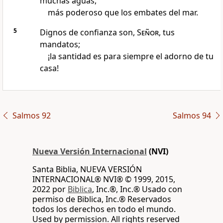
muchas aguas,
más poderoso que los embates del mar.
5
Dignos de confianza son,
Señor
, tus
mandatos;
¡la santidad es para siempre el adorno de tu
casa!
Salmos 92
Salmos 94
Nueva Versión Internacional
(NVI)
Santa Biblia, NUEVA VERSIÓN
INTERNACIONAL® NVI® © 1999, 2015,
2022 por
Biblica
, Inc.®, Inc.® Usado con
permiso de Biblica, Inc.® Reservados
todos los derechos en todo el mundo.
Used by permission. All rights reserved