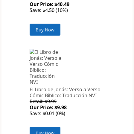
Our Price: $40.49
Save: $4.50 (10%)
Buy Now
El Libro de Jonás: Verso a Verso
Cómic Bíblico: Traducción NVI
Retail: $9.99
Our Price: $9.98
Save: $0.01 (0%)
Buy Now