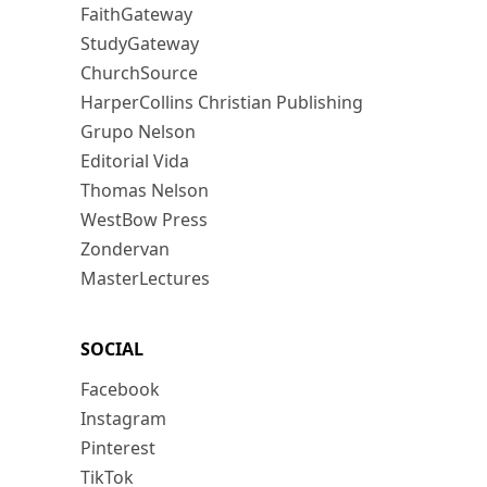
FaithGateway
StudyGateway
ChurchSource
HarperCollins Christian Publishing
Grupo Nelson
Editorial Vida
Thomas Nelson
WestBow Press
Zondervan
MasterLectures
SOCIAL
Facebook
Instagram
Pinterest
TikTok