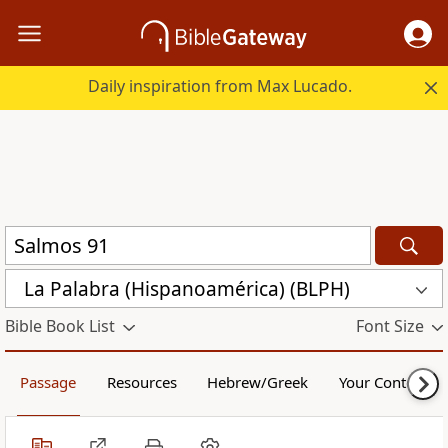
Daily inspiration from Max Lucado.
La Palabra (Hispanoamérica) (BLPH)
Bible Book List
Font Size
Passage
Resources
Hebrew/Greek
Your Content