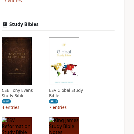
17
entries
Study Bibles
CSB Tony Evans
ESV Global Study
Study Bible
Bible
PLUS
PLUS
4
entries
7
entries