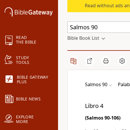
Read without ads an
READ
Bible Book List
THE BIBLE
STUDY
TOOLS
BIBLE GATEWAY
PLUS
Salmos 90
Palab
BIBLE NEWS
Libro 4
EXPLORE
(Salmos 90-106)
MORE