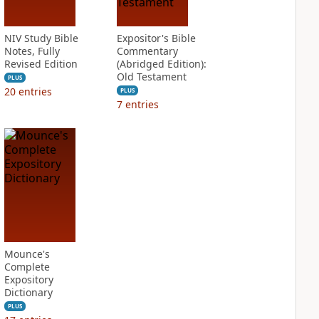
NIV Study Bible
Expositor's Bible
Notes, Fully
Commentary
Revised Edition
(Abridged Edition):
Old Testament
PLUS
20
entries
PLUS
7
entries
Mounce's
Complete
Expository
Dictionary
PLUS