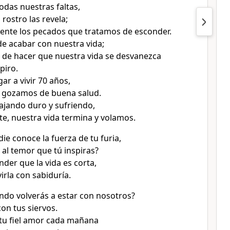
odas nuestras faltas,
u rostro las revela;
ente los pecados que tratamos de esconder.
de acabar con nuestra vida;
 de hacer que nuestra vida se desvanezca
piro.
ar a vivir 70 años,
i gozamos de buena salud.
ajando duro y sufriendo,
te, nuestra vida termina y volamos.
ie conoce la fuerza de tu furia,
 al temor que tú inspiras?
der que la vida es corta,
virla con sabiduría.
do volverás a estar con nosotros?
on tus siervos.
tu fiel amor cada mañana