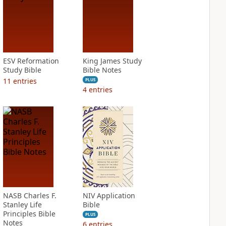
ESV Reformation
King James Study
Study Bible
Bible Notes
11
entries
PLUS
4
entries
NASB Charles F.
NIV Application
Stanley Life
Bible
Principles Bible
PLUS
Notes
6
entries