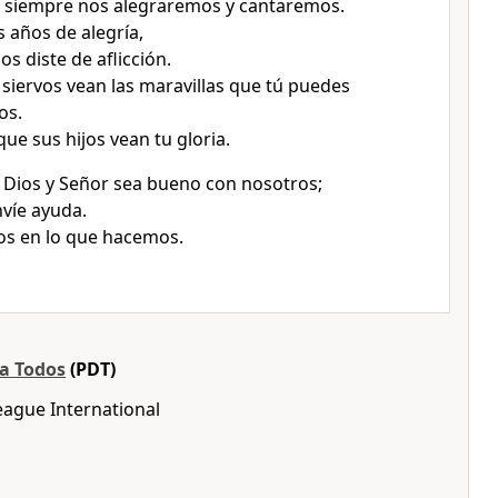
s siempre nos alegraremos y cantaremos.
 años de alegría,
s diste de aflicción.
 siervos vean las maravillas que tú puedes
os.
ue sus hijos vean tu gloria.
Dios y Señor sea bueno con nosotros;
víe ayuda.
os en lo que hacemos.
ra Todos
(PDT)
eague International