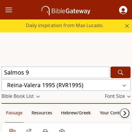
Daily inspiration from Max Lucado.
Reina-Valera 1995 (RVR1995)
Bible Book List
Font Size
Passage
Resources
Hebrew/Greek
Your Content