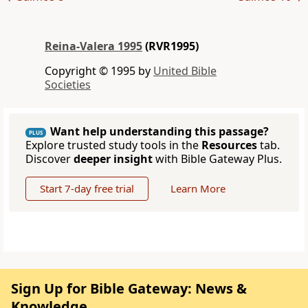
Reina-Valera 1995
(RVR1995)
Copyright © 1995 by
United Bible
Societies
Want help understanding this passage?
PLUS
Explore trusted study tools in the
Resources
tab.
Discover
deeper insight
with Bible Gateway Plus.
Start 7-day free trial
Learn More
Sign Up for Bible Gateway: News &
Knowledge