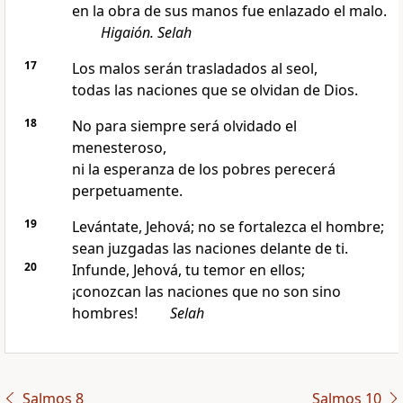
en la obra de sus manos fue enlazado el malo.
Higaión. Selah
17
Los malos serán trasladados al seol,
todas las naciones que se olvidan de Dios.
18
No para siempre será olvidado el
menesteroso,
ni la esperanza de los pobres perecerá
perpetuamente.
19
Levántate, Jehová; no se fortalezca el hombre;
sean juzgadas las naciones delante de ti.
20
Infunde, Jehová, tu temor en ellos;
¡conozcan las naciones que no son sino
hombres!
Selah
Salmos 8
Salmos 10