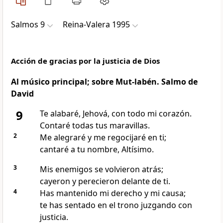
Salmos 9
Reina-Valera 1995
Acción de gracias por la justicia de Dios
Al músico principal; sobre Mut-labén. Salmo de
David
9
Te alabaré, Jehová, con todo mi corazón.
Contaré todas tus maravillas.
2
Me alegraré y me regocijaré en ti;
cantaré a tu nombre, Altísimo.
3
Mis enemigos se volvieron atrás;
cayeron y perecieron delante de ti.
4
Has mantenido mi derecho y mi causa;
te has sentado en el trono juzgando con
justicia.