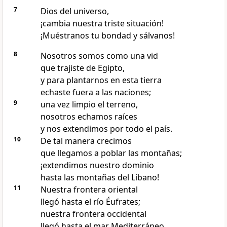
7
Dios del universo,
¡cambia nuestra triste situación!
¡Muéstranos tu bondad y sálvanos!
8
Nosotros somos como una vid
que trajiste de Egipto,
y para plantarnos en esta tierra
echaste fuera a las naciones;
9
una vez limpio el terreno,
nosotros echamos raíces
y nos extendimos por todo el país.
10
De tal manera crecimos
que llegamos a poblar las montañas;
¡extendimos nuestro dominio
hasta las montañas del Líbano!
11
Nuestra frontera oriental
llegó hasta el río Éufrates;
nuestra frontera occidental
llegó hasta el mar Mediterráneo.