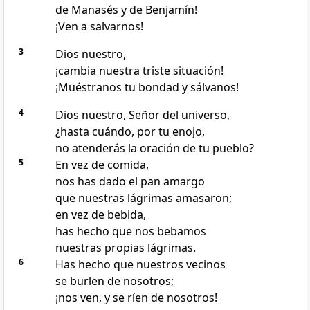
de Manasés y de Benjamín!
¡Ven a salvarnos!
3
Dios nuestro,
¡cambia nuestra triste situación!
¡Muéstranos tu bondad y sálvanos!
4
Dios nuestro, Señor del universo,
¿hasta cuándo, por tu enojo,
no atenderás la oración de tu pueblo?
5
En vez de comida,
nos has dado el pan amargo
que nuestras lágrimas amasaron;
en vez de bebida,
has hecho que nos bebamos
nuestras propias lágrimas.
6
Has hecho que nuestros vecinos
se burlen de nosotros;
¡nos ven, y se ríen de nosotros!