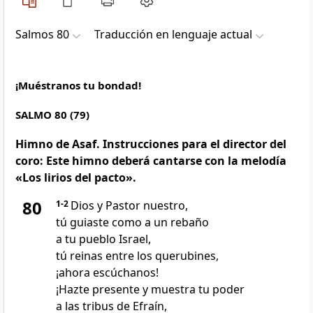
Salmos 80
Traducción en lenguaje actual
¡Muéstranos tu bondad!
SALMO 80 (79)
Himno de Asaf. Instrucciones para el director del
coro: Este himno deberá cantarse con la melodía
«Los lirios del pacto».
80
1-2
Dios y Pastor nuestro,
tú guiaste como a un rebaño
a tu pueblo Israel,
tú reinas entre los querubines,
¡ahora escúchanos!
¡Hazte presente y muestra tu poder
a las tribus de Efraín,