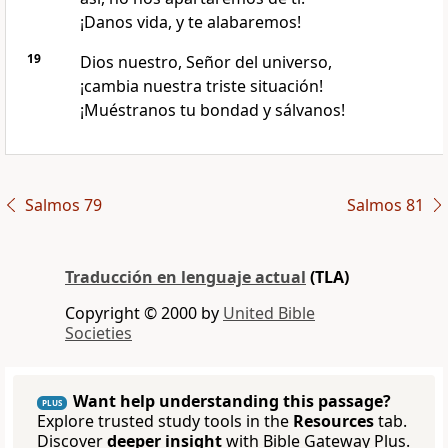
¡Danos vida, y te alabaremos!
19
Dios nuestro, Señor del universo,
¡cambia nuestra triste situación!
¡Muéstranos tu bondad y sálvanos!
Salmos 79
Salmos 81
Traducción en lenguaje actual
(TLA)
Copyright © 2000 by
United Bible
Societies
Want help understanding this passage?
PLUS
Explore trusted study tools in the
Resources
tab.
Discover
deeper insight
with Bible Gateway Plus.