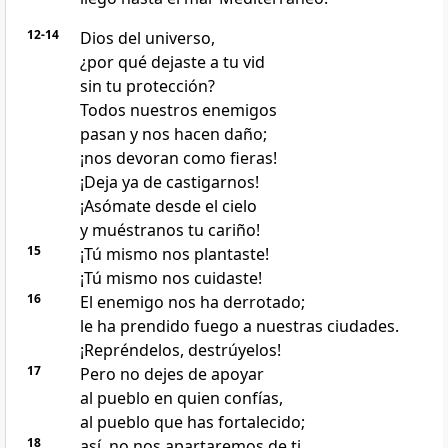
12-14
Dios del universo,
¿por qué dejaste a tu vid
sin tu protección?
Todos nuestros enemigos
pasan y nos hacen daño;
¡nos devoran como fieras!
¡Deja ya de castigarnos!
¡Asómate desde el cielo
y muéstranos tu cariño!
15
¡Tú mismo nos plantaste!
¡Tú mismo nos cuidaste!
16
El enemigo nos ha derrotado;
le ha prendido fuego a nuestras ciudades.
¡Repréndelos, destrúyelos!
17
Pero no dejes de apoyar
al pueblo en quien confías,
al pueblo que has fortalecido;
18
así, no nos apartaremos de ti.