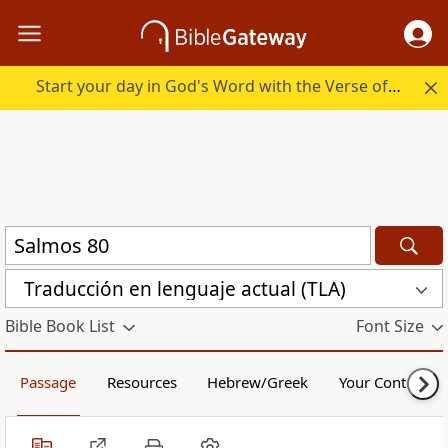
Start your day in God's Word with the Verse of the Day.
Traducción en lenguaje actual (TLA)
Bible Book List
Font Size
Passage
Resources
Hebrew/Greek
Your Content