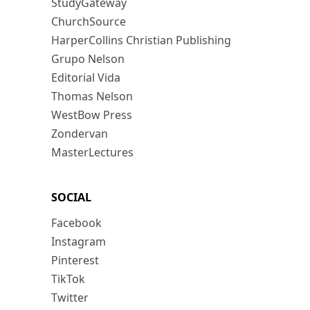
StudyGateway
ChurchSource
HarperCollins Christian Publishing
Grupo Nelson
Editorial Vida
Thomas Nelson
WestBow Press
Zondervan
MasterLectures
SOCIAL
Facebook
Instagram
Pinterest
TikTok
Twitter