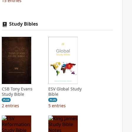
15
entries
Study Bibles
CSB Tony Evans
ESV Global Study
Study Bible
Bible
PLUS
PLUS
2
entries
5
entries