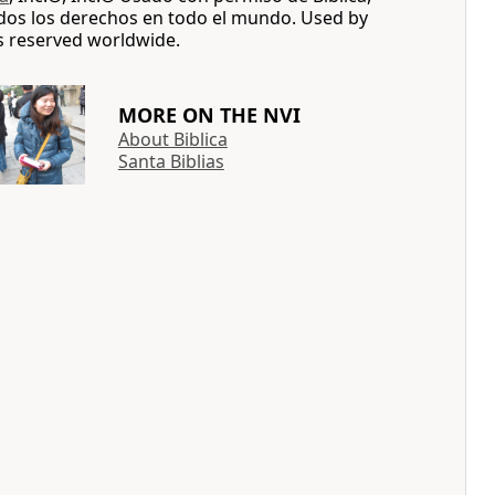
dos los derechos en todo el mundo. Used by
ts reserved worldwide.
MORE ON THE NVI
About Biblica
Santa Biblias