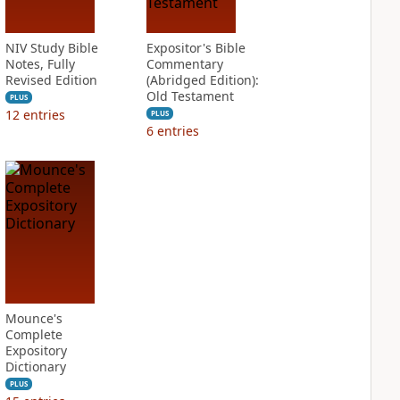
NIV Study Bible
Expositor's Bible
Notes, Fully
Commentary
Revised Edition
(Abridged Edition):
Old Testament
PLUS
12
entries
PLUS
6
entries
Mounce's
Complete
Expository
Dictionary
PLUS