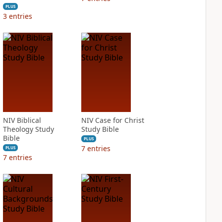
PLUS
3
entries
NIV Biblical
NIV Case for Christ
Theology Study
Study Bible
Bible
PLUS
7
entries
PLUS
7
entries