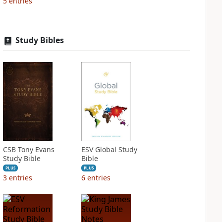
5
entries
Study Bibles
CSB Tony Evans
ESV Global Study
Study Bible
Bible
PLUS
PLUS
3
entries
6
entries