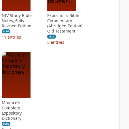
NIV Study Bible
Expositor's Bible
Notes, Fully
Commentary
Revised Edition
(Abridged Edition):
Old Testament
PLUS
11
entries
PLUS
5
entries
Mounce's
Complete
Expository
Dictionary
PLUS