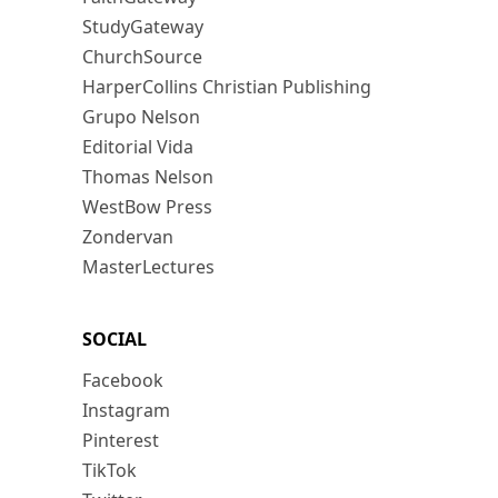
StudyGateway
ChurchSource
HarperCollins Christian Publishing
Grupo Nelson
Editorial Vida
Thomas Nelson
WestBow Press
Zondervan
MasterLectures
SOCIAL
Facebook
Instagram
Pinterest
TikTok