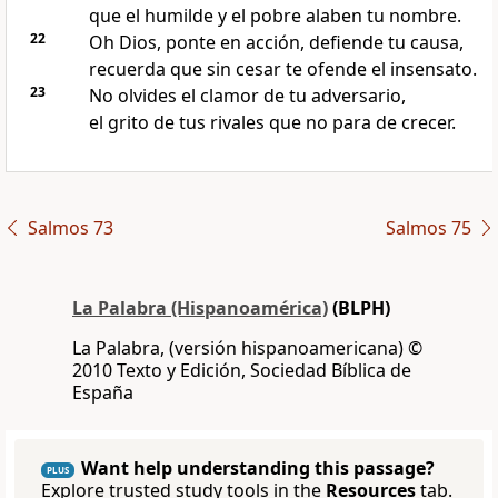
que el humilde y el pobre alaben tu nombre.
22
Oh Dios, ponte en acción, defiende tu causa,
recuerda que sin cesar te ofende el insensato.
23
No olvides el clamor de tu adversario,
el grito de tus rivales que no para de crecer.
Salmos 73
Salmos 75
La Palabra (Hispanoamérica)
(BLPH)
La Palabra, (versión hispanoamericana) ©
2010 Texto y Edición, Sociedad Bíblica de
España
Want help understanding this passage?
PLUS
Explore trusted study tools in the
Resources
tab.