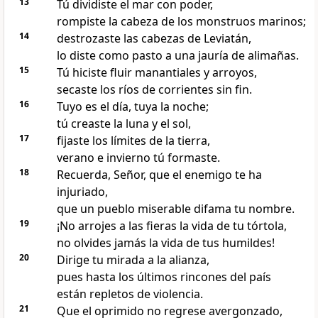
13
Tú dividiste el mar con poder,
rompiste la cabeza de los monstruos marinos;
14
destrozaste las cabezas de Leviatán,
lo diste como pasto a una jauría de alimañas.
15
Tú hiciste fluir manantiales y arroyos,
secaste los ríos de corrientes sin fin.
16
Tuyo es el día, tuya la noche;
tú creaste la luna y el sol,
17
fijaste los límites de la tierra,
verano e invierno tú formaste.
18
Recuerda, Señor, que el enemigo te ha
injuriado,
que un pueblo miserable difama tu nombre.
19
¡No arrojes a las fieras la vida de tu tórtola,
no olvides jamás la vida de tus humildes!
20
Dirige tu mirada a la alianza,
pues hasta los últimos rincones del país
están repletos de violencia.
21
Que el oprimido no regrese avergonzado,