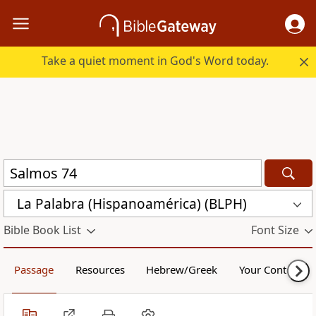
Take a quiet moment in God's Word today.
La Palabra (Hispanoamérica) (BLPH)
Bible Book List
Font Size
Passage
Resources
Hebrew/Greek
Your Content