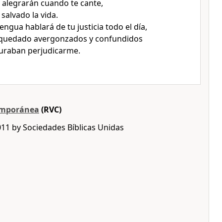
e alegrarán cuando te cante,
salvado la vida.
ngua hablará de tu justicia todo el día,
quedado avergonzados y confundidos
uraban perjudicarme.
emporánea
(RVC)
011 by Sociedades Bíblicas Unidas