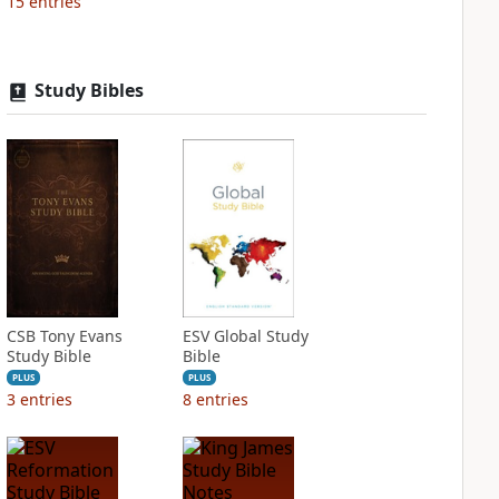
15
entries
Study Bibles
CSB Tony Evans
ESV Global Study
Study Bible
Bible
PLUS
PLUS
3
entries
8
entries