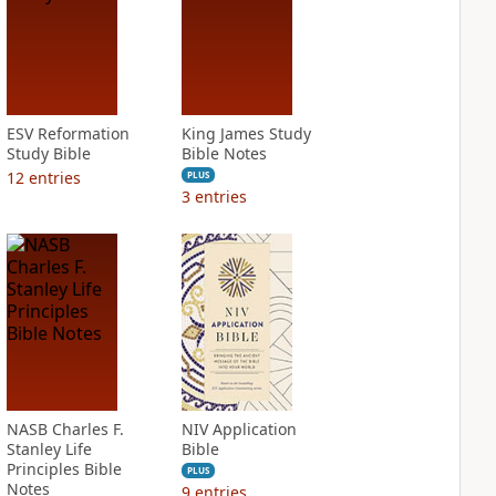
ESV Reformation
King James Study
Study Bible
Bible Notes
12
entries
PLUS
3
entries
NASB Charles F.
NIV Application
Stanley Life
Bible
Principles Bible
PLUS
Notes
9
entries