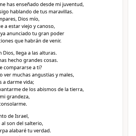
 me has enseñado desde mi juventud,
sigo hablando de tus maravillas.
pares, Dios mío,
e a estar viejo y canoso,
aya anunciado tu gran poder
ciones que habrán de venir.
h Dios, llega a las alturas.
 has hecho grandes cosas.
 compararse a ti?
o ver muchas angustias y males,
s a darme vida;
vantarme de los abismos de la tierra,
mi grandeza,
 consolarme.
to de Israel,
 al son del salterio,
arpa alabaré tu verdad.