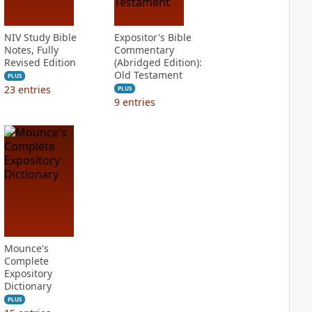
NIV Study Bible
Expositor's Bible
Notes, Fully
Commentary
Revised Edition
(Abridged Edition):
Old Testament
PLUS
23
entries
PLUS
9
entries
Mounce's
Complete
Expository
Dictionary
PLUS