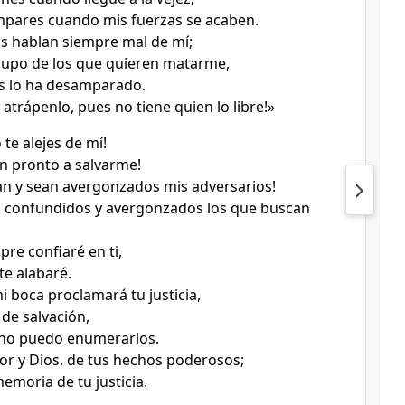
pares cuando mis fuerzas se acaben.
s hablan siempre mal de mí;
grupo de los que quieren matarme,
os lo ha desamparado.
 atrápenlo, pues no tiene quien lo libre!»
 te alejes de mí!
en pronto a salvarme!
n y sean avergonzados mis adversarios!
 confundidos y avergonzados los que buscan
re confiaré en ti,
te alabaré.
i boca proclamará tu justicia,
 de salvación,
no puedo enumerarlos.
or y Dios, de tus hechos poderosos;
emoria de tu justicia.