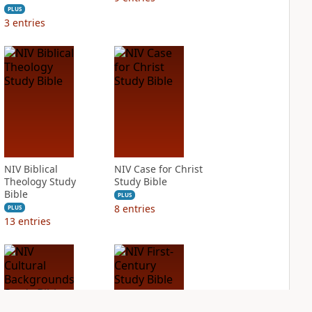
PLUS
3
entries
NIV Biblical
NIV Case for Christ
Theology Study
Study Bible
Bible
PLUS
8
entries
PLUS
13
entries