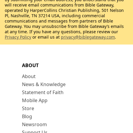
will receive email communications from Bible Gateway,
operated by HarperCollins Christian Publishing, 501 Nelson
Pl, Nashville, TN 37214 USA, including commercial
communications and messages from partners of Bible
Gateway. You may unsubscribe from Bible Gateway’s emails
at any time. If you have any questions, please review our
Privacy Policy
or email us at
privacy@biblegateway.com
.
ABOUT
About
News & Knowledge
Statement of Faith
Mobile App
Store
Blog
Newsroom
Support Us