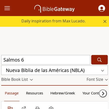
Daily inspiration from Max Lucado.
Nueva Biblia de las Américas (NBLA)
Bible Book List
Font Size
Passage
Resources
Hebrew/Greek
Your Content