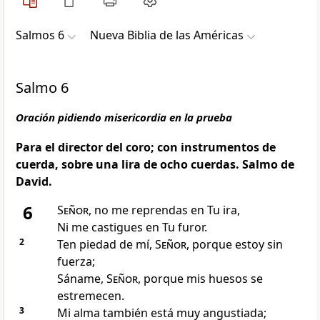
Salmos 6
Nueva Biblia de las Américas
Salmo 6
Oración pidiendo misericordia en la prueba
Para el director del coro; con instrumentos de
cuerda, sobre una lira de ocho cuerdas. Salmo de
David.
6
Señor
, no me reprendas en Tu ira,
Ni me castigues en Tu furor
.
2
Ten piedad de mí,
Señor
, porque estoy sin
fuerza
;
Sáname
,
Señor
, porque mis huesos se
estremecen
.
3
Mi alma también está muy angustiada
;