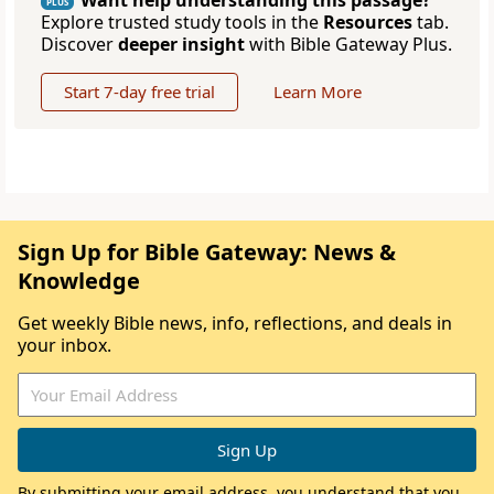
Want help understanding this passage?
PLUS
Explore trusted study tools in the
Resources
tab.
Discover
deeper insight
with Bible Gateway Plus.
Start 7-day free trial
Learn More
Sign Up for Bible Gateway: News &
Knowledge
Get weekly Bible news, info, reflections, and deals in
your inbox.
By submitting your email address, you understand that you