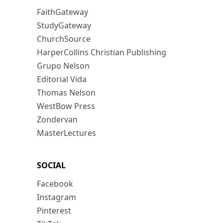
FaithGateway
StudyGateway
ChurchSource
HarperCollins Christian Publishing
Grupo Nelson
Editorial Vida
Thomas Nelson
WestBow Press
Zondervan
MasterLectures
SOCIAL
Facebook
Instagram
Pinterest