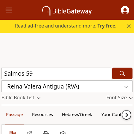
Read ad-free and understand more.
Try free.
Reina-Valera Antigua (RVA)
Bible Book List
Font Size
Passage
Resources
Hebrew/Greek
Your Content