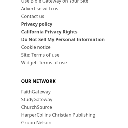
Use Bible Gateway on Your Site
Advertise with us
Contact us
Privacy policy
California Privacy Rights
Do Not Sell My Personal Information
Cookie notice
Site: Terms of use
Widget: Terms of use
OUR NETWORK
FaithGateway
StudyGateway
ChurchSource
HarperCollins Christian Publishing
Grupo Nelson