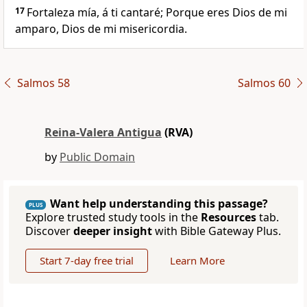
17
Fortaleza mía, á ti cantaré; Porque eres Dios de mi
amparo, Dios de mi misericordia.
Salmos 58
Salmos 60
Reina-Valera Antigua
(RVA)
by
Public Domain
Want help understanding this passage?
PLUS
Explore trusted study tools in the
Resources
tab.
Discover
deeper insight
with Bible Gateway Plus.
Start 7-day free trial
Learn More