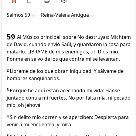
Salmos 59
Reina-Valera Antigua
59
Al Músico principal: sobre No destruyas: Michtam
de David, cuando envió Saúl, y guardaron la casa para
matarlo. LIBRAME de mis enemigos, oh Dios mío:
Ponme en salvo de los que contra mí se levantan.
2
Líbrame de los que obran iniquidad, Y sálvame de
hombres sanguinarios.
3
Porque he aquí están acechando mi vida: Hanse
juntado contra mí fuertes, No por falta mía, ni pecado
mío, oh Jehová.
4
Sin delito mío corren y se aperciben: Despierta para
venir á mi encuentro, y mira.
5