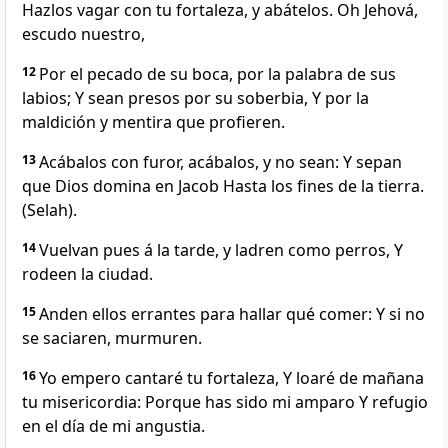
Hazlos vagar con tu fortaleza, y abátelos. Oh Jehová,
escudo nuestro,
12
Por el pecado de su boca, por la palabra de sus
labios; Y sean presos por su soberbia, Y por la
maldición y mentira que profieren.
13
Acábalos con furor, acábalos, y no sean: Y sepan
que Dios domina en Jacob Hasta los fines de la tierra.
(Selah).
14
Vuelvan pues á la tarde, y ladren como perros, Y
rodeen la ciudad.
15
Anden ellos errantes para hallar qué comer: Y si no
se saciaren, murmuren.
16
Yo empero cantaré tu fortaleza, Y loaré de mañana
tu misericordia: Porque has sido mi amparo Y refugio
en el día de mi angustia.