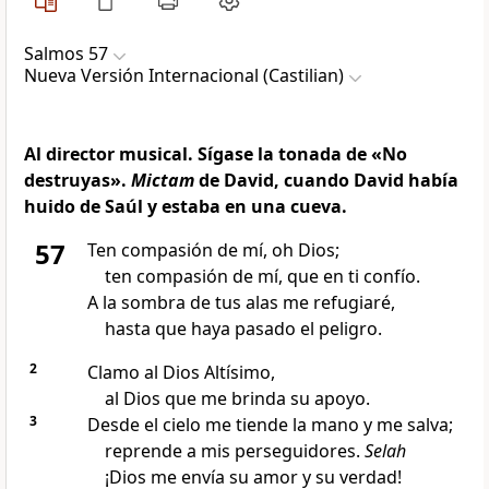
Salmos 57
Nueva Versión Internacional (Castilian)
Al director musical. Sígase la tonada de «No
destruyas».
Mictam
de David, cuando David había
huido de Saúl y estaba en una cueva.
57
Ten compasión de mí, oh Dios;
ten compasión de mí, que en ti confío.
A la sombra de tus alas me refugiaré,
hasta que haya pasado el peligro.
2
Clamo al Dios Altísimo,
al Dios que me brinda su apoyo.
3
Desde el cielo me tiende la mano y me salva;
reprende a mis perseguidores.
Selah
¡Dios me envía su amor y su verdad!