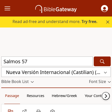
Read ad-free and understand more.
Try free.
Nueva Versión Internacional (Castilian) (CST)
Bible Book List
Font Size
Passage
Resources
Hebrew/Greek
Your Content