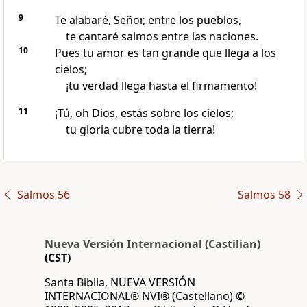
9
Te alabaré, Señor, entre los pueblos,
te cantaré salmos entre las naciones.
10
Pues tu amor es tan grande que llega a los
cielos;
¡tu verdad llega hasta el firmamento!
11
¡Tú, oh Dios, estás sobre los cielos;
tu gloria cubre toda la tierra!
Salmos 56
Salmos 58
Nueva Versión Internacional (Castilian)
(CST)
Santa Biblia, NUEVA VERSIÓN
INTERNACIONAL® NVI® (Castellano) ©