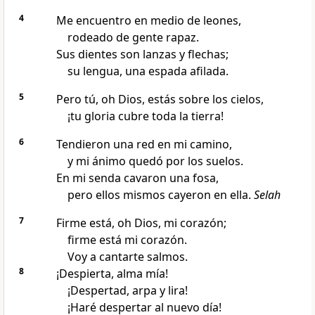
4
Me encuentro en medio de leones,
rodeado de gente rapaz.
Sus dientes son lanzas y flechas;
su lengua, una espada afilada.
5
Pero tú, oh Dios, estás sobre los cielos,
¡tu gloria cubre toda la tierra!
6
Tendieron una red en mi camino,
y mi ánimo quedó por los suelos.
En mi senda cavaron una fosa,
pero ellos mismos cayeron en ella.
Selah
7
Firme está, oh Dios, mi corazón;
firme está mi corazón.
Voy a cantarte salmos.
8
¡Despierta, alma mía!
¡Despertad, arpa y lira!
¡Haré despertar al nuevo día!