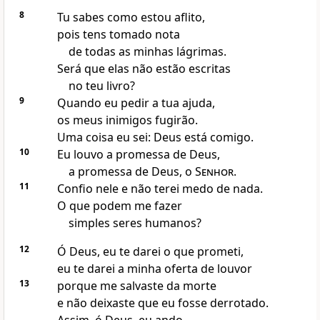
8
Tu sabes como estou aflito,
pois tens tomado nota
de todas as minhas lágrimas.
Será que elas não estão escritas
no teu livro?
9
Quando eu pedir a tua ajuda,
os meus inimigos fugirão.
Uma coisa eu sei: Deus está comigo.
10
Eu louvo a promessa de Deus,
a promessa de Deus, o
Senhor
.
11
Confio nele e não terei medo de nada.
O que podem me fazer
simples seres humanos?
12
Ó Deus, eu te darei o que prometi,
eu te darei a minha oferta de louvor
13
porque me salvaste da morte
e não deixaste que eu fosse derrotado.