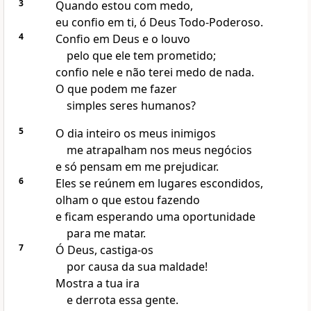
3
Quando estou com medo,
eu confio em ti, ó Deus Todo-Poderoso.
4
Confio em Deus e o louvo
pelo que ele tem prometido;
confio nele e não terei medo de nada.
O que podem me fazer
simples seres humanos?
5
O dia inteiro os meus inimigos
me atrapalham nos meus negócios
e só pensam em me prejudicar.
6
Eles se reúnem em lugares escondidos,
olham o que estou fazendo
e ficam esperando uma oportunidade
para me matar.
7
Ó Deus, castiga-os
por causa da sua maldade!
Mostra a tua ira
e derrota essa gente.