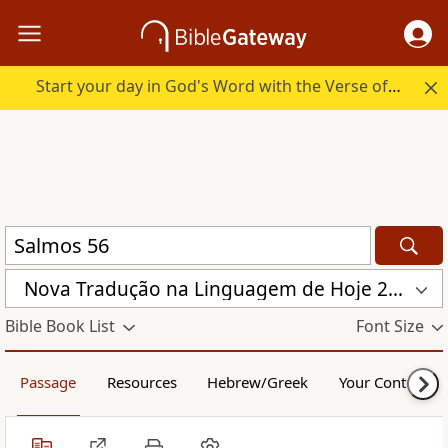
Start your day in God's Word with the Verse of the Day.
Nova Traduҫão na Linguagem de Hoje 2000 (NTLH)
Bible Book List
Font Size
Passage
Resources
Hebrew/Greek
Your Content