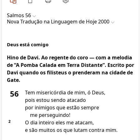
Salmos 56
Nova Traduҫão na Linguagem de Hoje 2000
Deus está comigo
Hino de Davi. Ao regente do coro — com a melodia
de “A Pomba Calada em Terra Distante”. Escrito por
Davi quando os filisteus o prenderam na cidade de
Gate.
56
Tem misericórdia de mim, ó Deus,
pois estou sendo atacado
por inimigos que estão sempre
me perseguindo!
2
O dia inteiro eles me atacam,
e são muitos os que lutam contra mim.