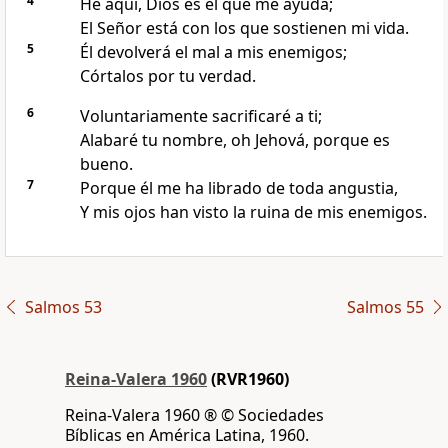
4
He aquí, Dios es el que me ayuda;
El Señor está con los que sostienen mi vida.
5
Él devolverá el mal a mis enemigos;
Córtalos por tu verdad.
6
Voluntariamente sacrificaré a ti;
Alabaré tu nombre, oh Jehová, porque es
bueno.
7
Porque él me ha librado de toda angustia,
Y mis ojos han visto la ruina de mis enemigos.
Salmos 53
Salmos 55
Reina-Valera 1960
(RVR1960)
Reina-Valera 1960 ® © Sociedades
Bíblicas en América Latina, 1960.