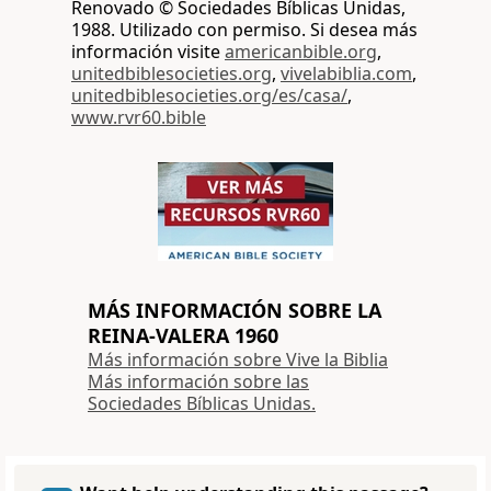
Renovado © Sociedades Bíblicas Unidas,
1988. Utilizado con permiso. Si desea más
información visite
americanbible.org
,
unitedbiblesocieties.org
,
vivelabiblia.com
,
unitedbiblesocieties.org/es/casa/
,
www.rvr60.bible
MÁS INFORMACIÓN SOBRE LA
REINA-VALERA 1960
Más información sobre Vive la Biblia
Más información sobre las
Sociedades Bíblicas Unidas.