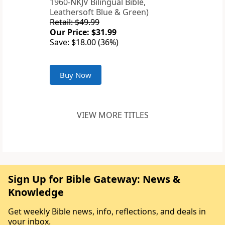
1960-NKJV Bilingual Bible,
Leathersoft Blue & Green)
Retail: $49.99
Our Price: $31.99
Save: $18.00 (36%)
Buy Now
VIEW MORE TITLES
Sign Up for Bible Gateway: News &
Knowledge
Get weekly Bible news, info, reflections, and deals in
your inbox.