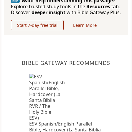
Want help understanding this passage?
PLUS
Explore trusted study tools in the
Resources
tab.
Discover
deeper insight
with Bible Gateway Plus.
Start 7-day free trial
Learn More
BIBLE GATEWAY RECOMMENDS
ESV Spanish/English Parallel
Bible, Hardcover (La Santa Biblia