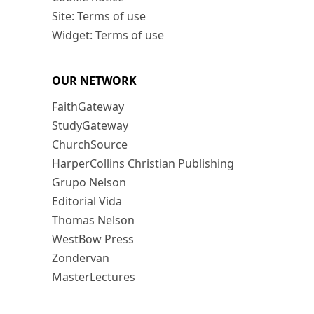
Site: Terms of use
Widget: Terms of use
OUR NETWORK
FaithGateway
StudyGateway
ChurchSource
HarperCollins Christian Publishing
Grupo Nelson
Editorial Vida
Thomas Nelson
WestBow Press
Zondervan
MasterLectures