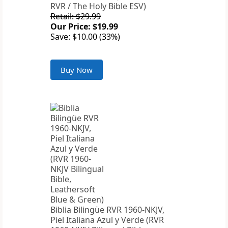
RVR / The Holy Bible ESV)
Retail: $29.99
Our Price: $19.99
Save: $10.00 (33%)
Buy Now
Biblia Bilingüe RVR 1960-NKJV,
Piel Italiana Azul y Verde (RVR