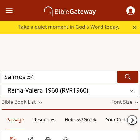
Take a quiet moment in God's Word today.
Reina-Valera 1960 (RVR1960)
Bible Book List
Font Size
Passage
Resources
Hebrew/Greek
Your Content