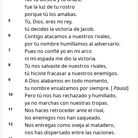
fue la luz de tu rostro
porque tú los amabas.
5
Tú, Dios, eres mi rey,
tú decides la victoria de Jacob.
6
Contigo atacamos a nuestros rivales,
por tu nombre humillamos al adversario.
7
Pues no confié yo en mi arco
ni mi espada me dio la victoria.
8
Tú nos salvaste de nuestros rivales,
tú hiciste fracasar a nuestros enemigos.
9
A Dios alabamos en todo momento,
tu nombre ensalzamos por siempre. [
Pausa
]
10
Pero tú nos has rechazado y humillado,
ya no marchas con nuestras tropas.
11
Nos haces retroceder ante el rival,
los enemigos nos han saqueado.
12
Nos entregas como oveja al matadero,
nos has dispersado entre las naciones.