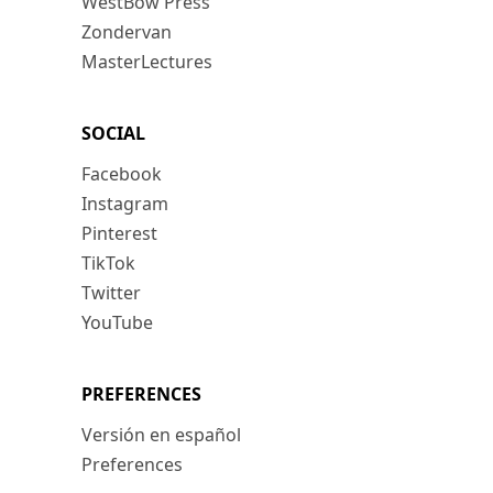
WestBow Press
Zondervan
MasterLectures
SOCIAL
Facebook
Instagram
Pinterest
TikTok
Twitter
YouTube
PREFERENCES
Versión en español
Preferences