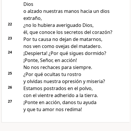
Dios
o alzado nuestras manos hacia un dios
extraño,
22
¿no lo hubiera averiguado Dios,
él, que conoce los secretos del corazón?
23
Por tu causa no dejan de matarnos,
nos ven como ovejas del matadero.
24
¡Despierta! ¿Por qué sigues dormido?
¡Ponte, Señor, en acción!
No nos rechaces para siempre.
25
¿Por qué ocultas tu rostro
y olvidas nuestra opresión y miseria?
26
Estamos postrados en el polvo,
con el vientre adherido a la tierra.
27
¡Ponte en acción, danos tu ayuda
y que tu amor nos redima!