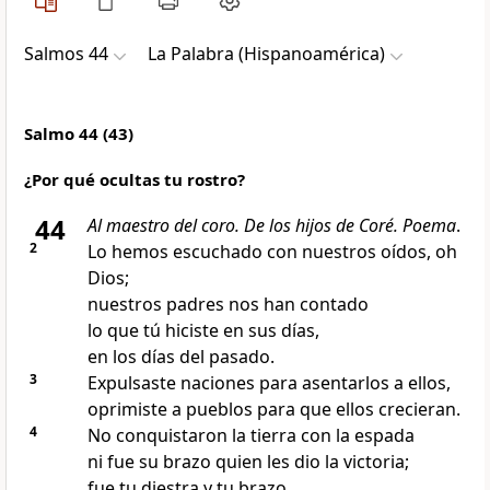
Salmos 44
La Palabra (Hispanoamérica)
Salmo 44 (43)
¿Por qué ocultas tu rostro?
44
Al maestro del coro. De los hijos de Coré. Poema
.
2
Lo hemos escuchado con nuestros oídos, oh
Dios;
nuestros padres nos han contado
lo que tú hiciste en sus días,
en los días del pasado.
3
Expulsaste naciones para asentarlos a ellos,
oprimiste a pueblos para que ellos crecieran.
4
No conquistaron la tierra con la espada
ni fue su brazo quien les dio la victoria;
fue tu diestra y tu brazo,