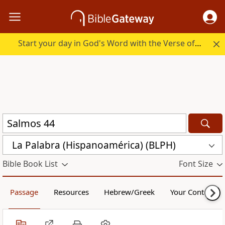
Start your day in God's Word with the Verse of the Day.
La Palabra (Hispanoamérica) (BLPH)
Bible Book List
Font Size
Passage
Resources
Hebrew/Greek
Your Content