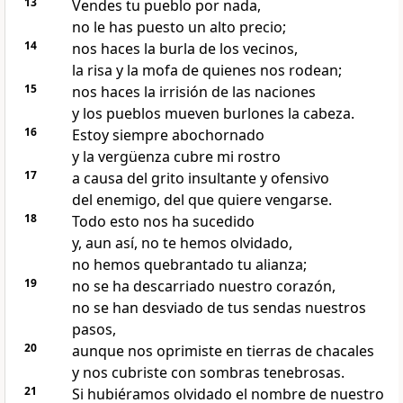
13
Vendes tu pueblo por nada,
no le has puesto un alto precio;
14
nos haces la burla de los vecinos,
la risa y la mofa de quienes nos rodean;
15
nos haces la irrisión de las naciones
y los pueblos mueven burlones la cabeza.
16
Estoy siempre abochornado
y la vergüenza cubre mi rostro
17
a causa del grito insultante y ofensivo
del enemigo, del que quiere vengarse.
18
Todo esto nos ha sucedido
y, aun así, no te hemos olvidado,
no hemos quebrantado tu alianza;
19
no se ha descarriado nuestro corazón,
no se han desviado de tus sendas nuestros
pasos,
20
aunque nos oprimiste en tierras de chacales
y nos cubriste con sombras tenebrosas.
21
Si hubiéramos olvidado el nombre de nuestro