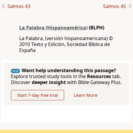
Salmos 43
Salmos 45
La Palabra (Hispanoamérica)
(BLPH)
La Palabra, (versión hispanoamericana) ©
2010 Texto y Edición, Sociedad Bíblica de
España
Want help understanding this passage?
PLUS
Explore trusted study tools in the
Resources
tab.
Discover
deeper insight
with Bible Gateway Plus.
Start 7-day free trial
Learn More