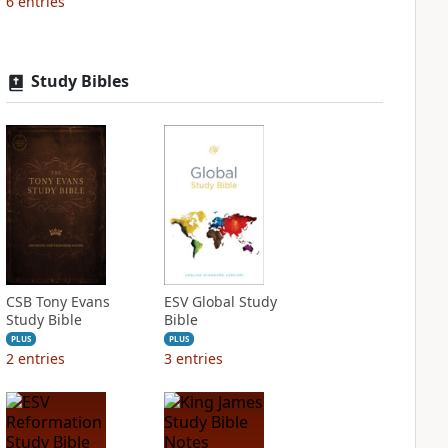
6
entries
Study Bibles
CSB Tony Evans
ESV Global Study
Study Bible
Bible
PLUS
PLUS
2
entries
3
entries