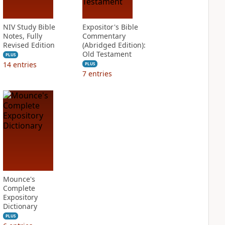
NIV Study Bible
Expositor's Bible
Notes, Fully
Commentary
Revised Edition
(Abridged Edition):
Old Testament
PLUS
14
entries
PLUS
7
entries
Mounce's
Complete
Expository
Dictionary
PLUS