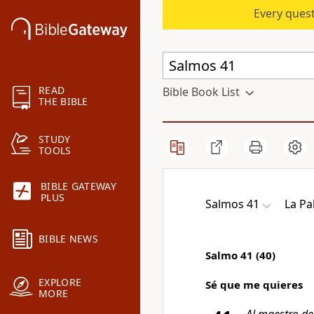
Every quest
READ
Bible Book List
THE BIBLE
STUDY
TOOLS
BIBLE GATEWAY
PLUS
Salmos 41
La Pa
BIBLE NEWS
Salmo 41 (40)
EXPLORE
Sé que me quieres
MORE