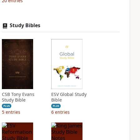
20
entries
Study Bibles
CSB Tony Evans
ESV Global Study
Study Bible
Bible
PLUS
PLUS
5
entries
6
entries