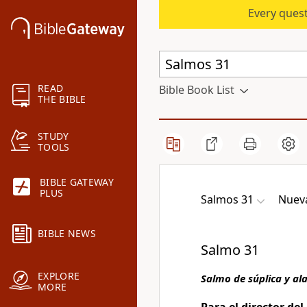
Every quest
READ
Bible Book List
THE BIBLE
STUDY
TOOLS
BIBLE GATEWAY
PLUS
Salmos 31
Nueva
BIBLE NEWS
Salmo 31
EXPLORE
Salmo de súplica y al
MORE