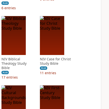
PLUS
6
entries
NIV Biblical
NIV Case for Christ
Theology Study
Study Bible
Bible
PLUS
11
entries
PLUS
17
entries