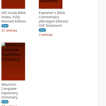
NIV Study Bible
Expositor's Bible
Notes, Fully
Commentary
Revised Edition
(Abridged Edition):
Old Testament
PLUS
31
entries
PLUS
7
entries
Mounce's
Complete
Expository
Dictionary
PLUS