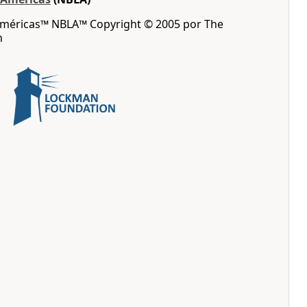
 Américas™ NBLA™ Copyright © 2005 por The
n