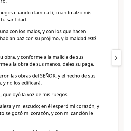
ro.
ruegos cuando clamo a ti, cuando alzo mis
tu santidad.
una con los malos, y con los que hacen
hablan paz con su prójimo, y la maldad
está
u obra, y conforme a la malicia de sus
rme a la obra de sus manos, dales su paga.
ron las obras del SEÑOR, y el hecho de sus
 y no los edificará.
, que oyó la voz de mis ruegos.
aleza y mi escudo; en él esperó mi corazón, y
to se gozó mi corazón, y con mi canción le