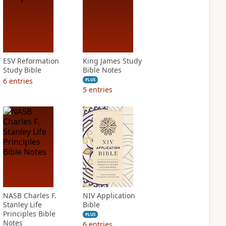
ESV Reformation
King James Study
Study Bible
Bible Notes
6
entries
PLUS
5
entries
NASB Charles F.
NIV Application
Stanley Life
Bible
Principles Bible
PLUS
Notes
6
entries