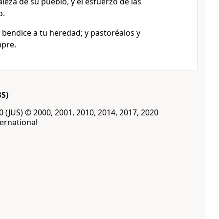
aleza de su pueblo, y el esfuerzo de las
o.
y bendice a tu heredad; y pastoréalos y
mpre.
BS)
00 (JUS) © 2000, 2001, 2010, 2014, 2017, 2020
ernational