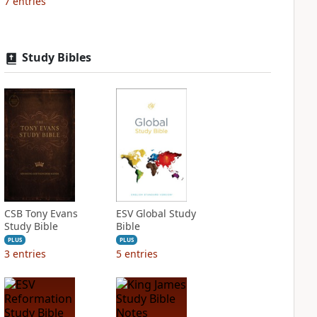
7
entries
Study Bibles
CSB Tony Evans
ESV Global Study
Study Bible
Bible
PLUS
PLUS
3
entries
5
entries