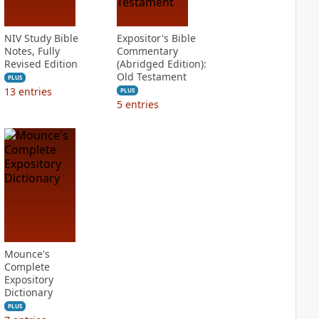
NIV Study Bible
Expositor's Bible
Notes, Fully
Commentary
Revised Edition
(Abridged Edition):
Old Testament
PLUS
13
entries
PLUS
5
entries
Mounce's
Complete
Expository
Dictionary
PLUS