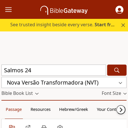
See trusted insight beside every verse.
Start free.
Nova Versão Transformadora (NVT)
Bible Book List
Font Size
Passage
Resources
Hebrew/Greek
Your Content