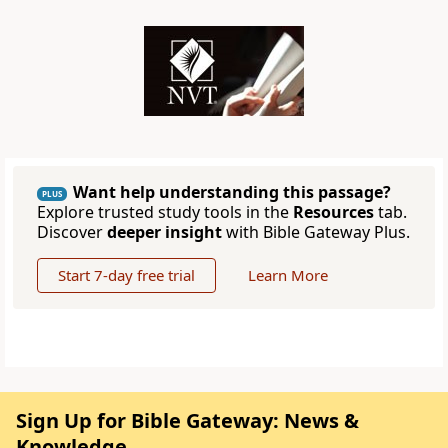
Want help understanding this passage?
PLUS
Explore trusted study tools in the
Resources
tab.
Discover
deeper insight
with Bible Gateway Plus.
Start 7-day free trial
Learn More
Sign Up for Bible Gateway: News &
Knowledge