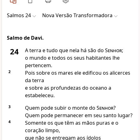
Salmos 24
Nova Versão Transformadora
Salmo de Davi.
24
A terra e tudo que nela há são do
Senhor
;
o mundo e todos os seus habitantes lhe
pertencem.
2
Pois sobre os mares ele edificou os alicerces
da terra
e sobre as profundezas do oceano a
estabeleceu.
3
Quem pode subir o monte do
Senhor
?
Quem pode permanecer em seu santo lugar?
4
Somente os que têm as mãos puras e o
coração limpo,
que não se entregam aos ídolos