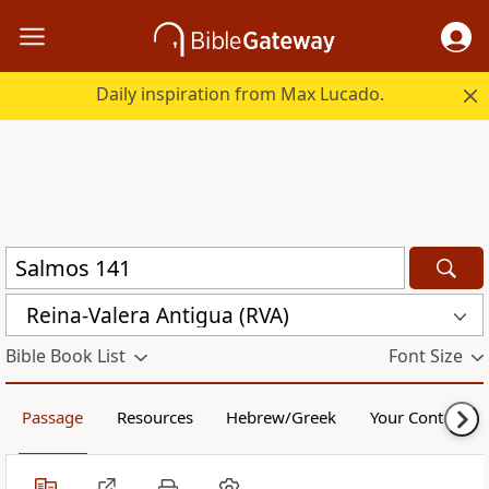
Daily inspiration from Max Lucado.
Reina-Valera Antigua (RVA)
Bible Book List
Font Size
Passage
Resources
Hebrew/Greek
Your Content