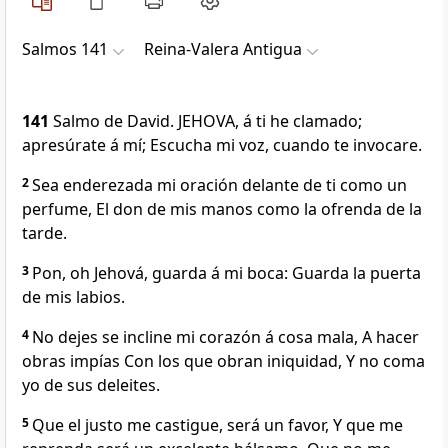
Salmos 141
Reina-Valera Antigua
141
Salmo de David. JEHOVA, á ti he clamado;
apresúrate á mí; Escucha mi voz, cuando te invocare.
2
Sea enderezada mi oración delante de ti como un
perfume, El don de mis manos como la ofrenda de la
tarde.
3
Pon, oh Jehová, guarda á mi boca: Guarda la puerta
de mis labios.
4
No dejes se incline mi corazón á cosa mala, A hacer
obras impías Con los que obran iniquidad, Y no coma
yo de sus deleites.
5
Que el justo me castigue, será un favor, Y que me