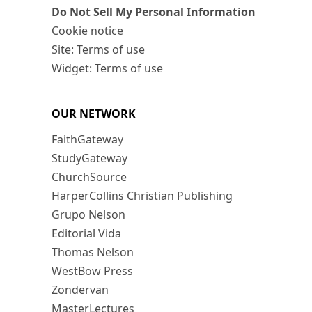
Do Not Sell My Personal Information
Cookie notice
Site: Terms of use
Widget: Terms of use
OUR NETWORK
FaithGateway
StudyGateway
ChurchSource
HarperCollins Christian Publishing
Grupo Nelson
Editorial Vida
Thomas Nelson
WestBow Press
Zondervan
MasterLectures